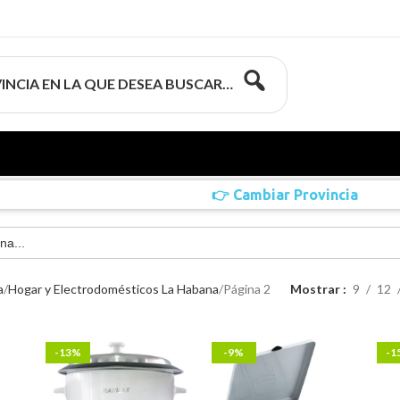
INCIA EN LA QUE DESEA BUSCAR…
👉 Cambiar Provincia
a
Hogar y Electrodomésticos La Habana
Página 3
Mostrar
9
12
-13%
-9%
-1