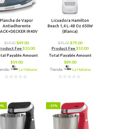
Plancha de Vapor
Licuadora Hamilton
Antiadherente
Beach 1,4 L-48 Oz 650W
ACK+DECKER IR40V
(Blanca)
$
49.00
$
79.00
$
59.00
$
95.00
Product Fee
$
10.00
Product Fee
$
10.00
tal Payable Amount
Total Payable Amount
$
59.00
$
89.00
ienda:
La Habana
Tienda:
La Habana
0
0
de
de
5
5
9%
-29%