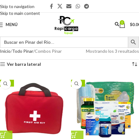
Skip to navigation
Skip to main content
0
MENÚ
$
0.0
Inicio
Todo Pinar
Combos Pinar
Mostrando los 3 resultados
Ver barra lateral
-38%
-17%