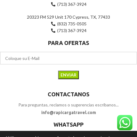
(713) 367-3924
20323 FM 529 Unit 170 Cypress, TX, 77433
(832) 735-0505
(713) 367-3924
PARA OFERTAS
CONTACTANOS
Para preguntas, reclamos o sugerencias escríbanos...
info@rapicargatravel.com
WHATSAPP
+1 346-712-0644