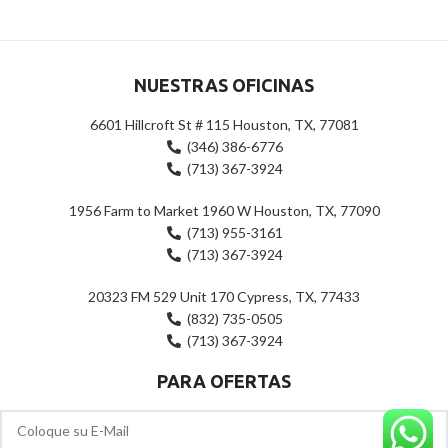
NUESTRAS OFICINAS
6601 Hillcroft St # 115 Houston, TX, 77081
(346) 386-6776
(713) 367-3924
1956 Farm to Market 1960 W Houston, TX, 77090
(713) 955-3161
(713) 367-3924
20323 FM 529 Unit 170 Cypress, TX, 77433
(832) 735-0505
(713) 367-3924
PARA OFERTAS