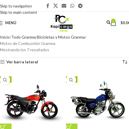
Skip to navigation
Skip to main content
0
MENÚ
$
0.0
Inicio
Todo Granma
Bicicletas y Motos Granma
Motos de Combustión Granma
Mostrando los 7 resultados
Ver barra lateral
-9%
-4%