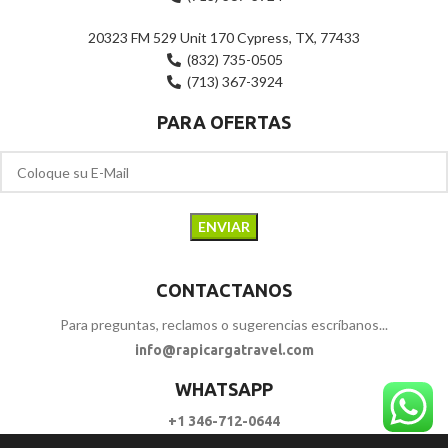
20323 FM 529 Unit 170 Cypress, TX, 77433
(832) 735-0505
(713) 367-3924
PARA OFERTAS
CONTACTANOS
Para preguntas, reclamos o sugerencias escríbanos...
info@rapicargatravel.com
WHATSAPP
+1 346-712-0644