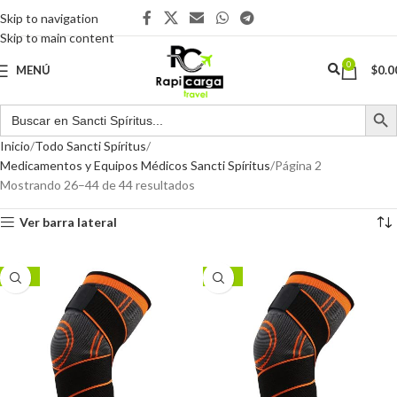
Skip to navigation
Skip to main content
0
MENÚ
$
0.0
Inicio
Todo Sancti Spíritus
Medicamentos y Equipos Médicos Sancti Spíritus
Página 2
Mostrando 26–44 de 44 resultados
Ver barra lateral
-29%
-29%