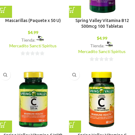
Mascarillas (Paquete x 50 U)
Spring Valley Vitamina B12
500mcg 100 Tabletas
$
4.99
$
4.99
Tienda:
Mercadito Sancti Spíritus
Tienda:
Mercadito Sancti Spíritus
0
0
de
de
5
5