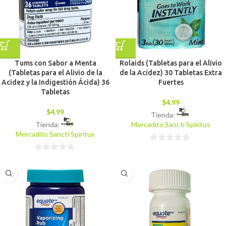
Tums con Sabor a Menta
Rolaids (Tabletas para el Alivio
(Tabletas para el Alivio de la
de la Acidez) 30 Tabletas Extra
Acidez y la Indigestión Ácida) 36
Fuertes
Tabletas
$
4.99
$
4.99
Tienda:
Tienda:
Mercadito Sancti Spíritus
Mercadito Sancti Spíritus
0
0
de
de
5
5