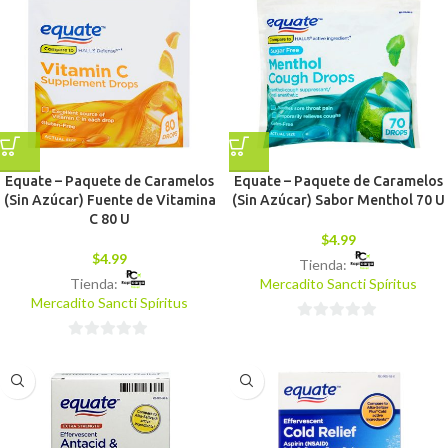
Equate – Paquete de Caramelos
Equate – Paquete de Caramelos
(Sin Azúcar) Fuente de Vitamina
(Sin Azúcar) Sabor Menthol 70 U
C 80 U
$
4.99
$
4.99
Tienda:
Tienda:
Mercadito Sancti Spíritus
Mercadito Sancti Spíritus
0
0
de
de
5
5