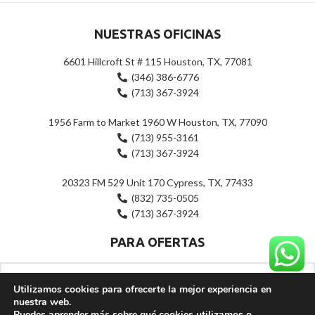
NUESTRAS OFICINAS
6601 Hillcroft St # 115 Houston, TX, 77081
(346) 386-6776
(713) 367-3924
1956 Farm to Market 1960 W Houston, TX, 77090
(713) 955-3161
(713) 367-3924
20323 FM 529 Unit 170 Cypress, TX, 77433
(832) 735-0505
(713) 367-3924
PARA OFERTAS
Utilizamos cookies para ofrecerte la mejor experiencia en
nuestra web.
Puedes aprender más sobre qué cookies utilizamos o