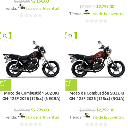
$
2,150.00
$
2,250.00
$
2,799.00
$
2,999.00
Tienda:
Isla de la Juventud
Tienda:
Isla de la Juventud
0
0
de
de
5
-7%
-7%
5
Moto de Combustión SUZUKI
Moto de Combustión SUZUKI
GN-125F 2026 (125cc) (NEGRA)
GN-125F 2026 (125cc) (ROJA)
$
2,799.00
$
2,799.00
$
2,999.00
$
2,999.00
Tienda:
Isla de la Juventud
Tienda:
Isla de la Juventud