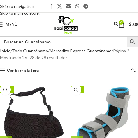
Skip to navigation
Skip to main content
0
MENÚ
$
0.0
Inicio
Todo Guantánamo
Mercadito Express Guantánamo
Página 2
Mostrando 26–28 de 28 resultados
Ver barra lateral
-29%
-18%