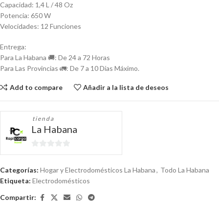
Capacidad: 1,4 L / 48 Oz
Potencia: 650 W
Velocidades: 12 Funciones
Entrega:
Para La Habana 🚚: De 24 a 72 Horas
Para Las Provincias 🚛: De 7 a 10 Días Máximo.
Add to compare
Añadir a la lista de deseos
tienda
La Habana
0
de
Categorías:
Hogar y Electrodomésticos La Habana
,
Todo La Habana
5
Etiqueta:
Electrodomésticos
Compartir: