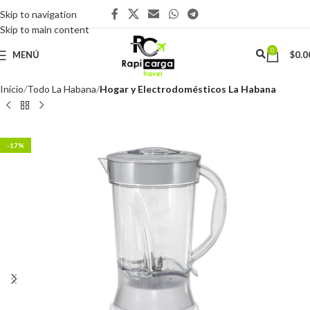
Skip to navigation
Skip to main content
0
MENÚ
$
0.0
Inicio
Todo La Habana
Hogar y Electrodomésticos La Habana
-17%