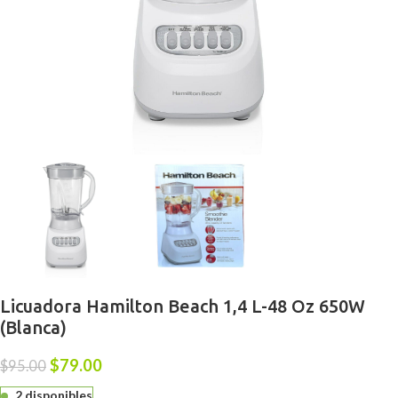
Licuadora Hamilton Beach 1,4 L-48 Oz 650W
(Blanca)
$
79.00
$
95.00
2 disponibles