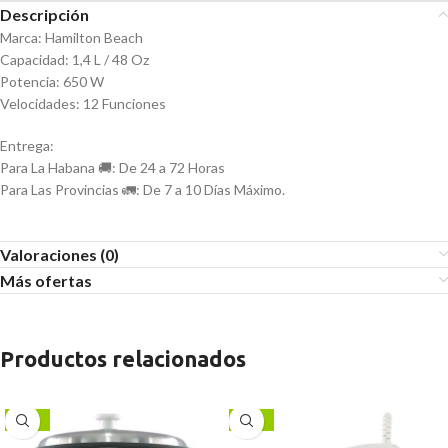
Descripción
Marca: Hamilton Beach
Capacidad: 1,4 L / 48 Oz
Potencia: 650 W
Velocidades: 12 Funciones
Entrega:
Para La Habana 🚚: De 24 a 72 Horas
Para Las Provincias 🚛: De 7 a 10 Días Máximo.
Valoraciones (0)
Más ofertas
Productos relacionados
-13%
-17%