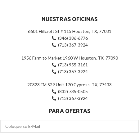
NUESTRAS OFICINAS
6601 Hillcroft St # 115 Houston, TX, 77081
(346) 386-6776
(713) 367-3924
1956 Farm to Market 1960 W Houston, TX, 77090
(713) 955-3161
(713) 367-3924
20323 FM 529 Unit 170 Cypress, TX, 77433
(832) 735-0505
(713) 367-3924
PARA OFERTAS