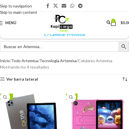
Skip to navigation
Skip to main content
0
MENÚ
$
0.0
👉 Cambiar Provincia
Inicio
Todo Artemisa
Tecnología Artemisa
Celulares Artemisa
Mostrando los 4 resultados
Ver barra lateral
-14%
-7%