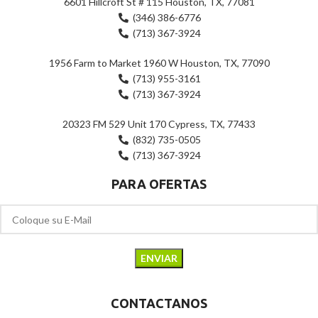
6601 Hillcroft St # 115 Houston, TX, 77081
(346) 386-6776
(713) 367-3924
1956 Farm to Market 1960 W Houston, TX, 77090
(713) 955-3161
(713) 367-3924
20323 FM 529 Unit 170 Cypress, TX, 77433
(832) 735-0505
(713) 367-3924
PARA OFERTAS
CONTACTANOS