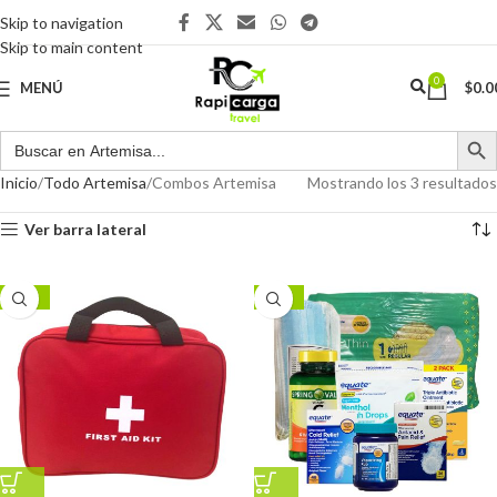
Skip to navigation
Skip to main content
0
MENÚ
$
0.0
Inicio
Todo Artemisa
Combos Artemisa
Mostrando los 3 resultados
Ver barra lateral
-38%
-17%