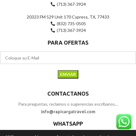
(713) 367-3924
20323 FM 529 Unit 170 Cypress, TX, 77433
(832) 735-0505
(713) 367-3924
PARA OFERTAS
CONTACTANOS
Para preguntas, reclamos o sugerencias escríbanos...
info@rapicargatravel.com
WHATSAPP
+1 346-712-0644