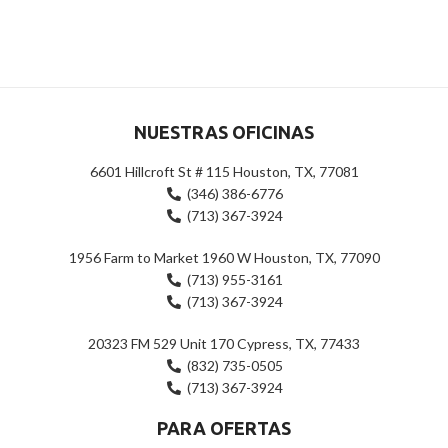
NUESTRAS OFICINAS
6601 Hillcroft St # 115 Houston, TX, 77081
(346) 386-6776
(713) 367-3924
1956 Farm to Market 1960 W Houston, TX, 77090
(713) 955-3161
(713) 367-3924
20323 FM 529 Unit 170 Cypress, TX, 77433
(832) 735-0505
(713) 367-3924
PARA OFERTAS