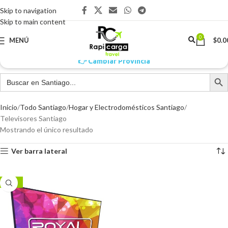
Skip to navigation
Skip to main content
0
MENÚ
$
0.0
👉 Cambiar Provincia
Inicio
Todo Santiago
Hogar y Electrodomésticos Santiago
Televisores Santiago
Mostrando el único resultado
Ver barra lateral
-26%