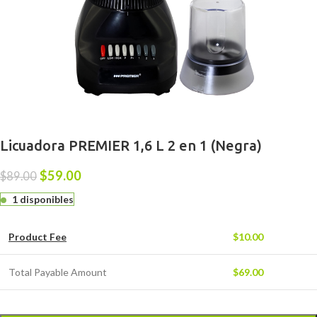
Licuadora PREMIER 1,6 L 2 en 1 (Negra)
$
59.00
$
89.00
1 disponibles
Product Fee
$
10.00
Total Payable Amount
$
69.00