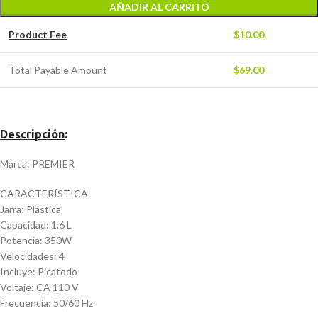
AÑADIR AL CARRITO
Product Fee
$
10.00
Total Payable Amount
$
69.00
Descripción
:
Marca: PREMIER
CARACTERÍSTICA
Jarra: Plástica
Capacidad: 1.6 L
Potencia: 350W
Velocidades: 4
Incluye: Picatodo
Voltaje: CA 110 V
Frecuencia: 50/60 Hz