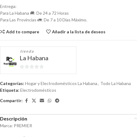
Entrega:
Para La Habana 🚚: De 24 a 72 Horas
Para Las Provincias 🚛: De 7 a 10 Días Máximo.
Add to compare
Añadir a la lista de deseos
tienda
La Habana
0
de
Categorías:
Hogar y Electrodomésticos La Habana
,
Todo La Habana
5
Etiqueta:
Electrodomésticos
Compartir:
Descripción
Marca: PREMIER