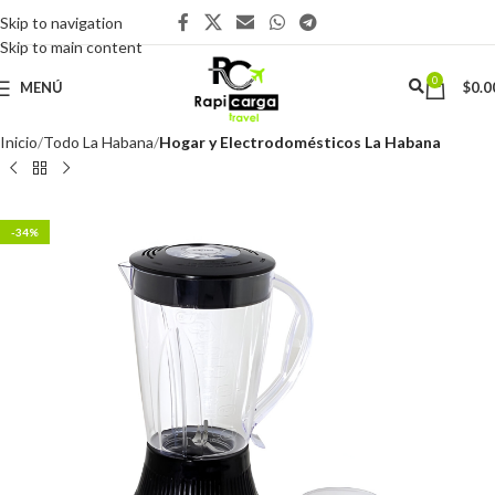
Skip to navigation
Skip to main content
0
MENÚ
$
0.0
Inicio
Todo La Habana
Hogar y Electrodomésticos La Habana
-34%