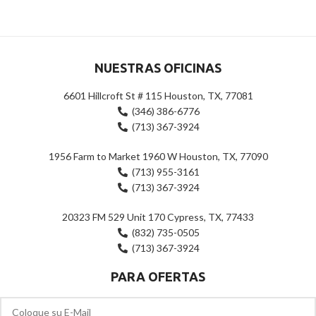
de
5
NUESTRAS OFICINAS
6601 Hillcroft St # 115 Houston, TX, 77081
(346) 386-6776
(713) 367-3924
1956 Farm to Market 1960 W Houston, TX, 77090
(713) 955-3161
(713) 367-3924
20323 FM 529 Unit 170 Cypress, TX, 77433
(832) 735-0505
(713) 367-3924
PARA OFERTAS