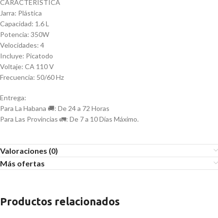
CARACTERÍSTICA
Jarra: Plástica
Capacidad: 1.6 L
Potencia: 350W
Velocidades: 4
Incluye: Picatodo
Voltaje: CA 110 V
Frecuencia: 50/60 Hz
Entrega:
Para La Habana 🚚: De 24 a 72 Horas
Para Las Provincias 🚛: De 7 a 10 Días Máximo.
Valoraciones (0)
Más ofertas
Productos relacionados