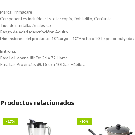
Marca: Primacare
Componentes incluidos: Estetoscopio, Dobladillo, Conjunto
Tipo de pantalla: Analógico
Rango de edad (descripción): Adulto
Dimensiones del producto: 10″Largo x 10″Ancho x 10″Espesor pulgadas
Entrega:
Para La Habana 🚚: De 24 a 72 Horas
Para Las Provincias 🚛: De 5 a 10 Días Hábiles.
Productos relacionados
-17%
-10%