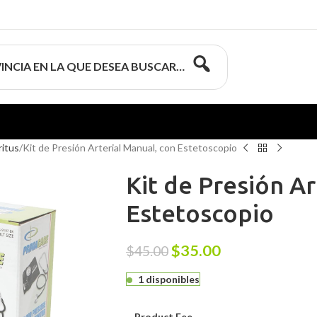
INCIA EN LA QUE DESEA BUSCAR…
ritus
Kit de Presión Arterial Manual, con Estetoscopio
Kit de Presión Ar
Estetoscopio
$
35.00
$
45.00
1 disponibles
Product Fee