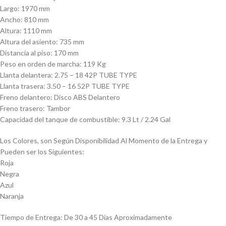
Largo: 1970 mm
Ancho: 810 mm
Altura: 1110 mm
Altura del asiento: 735 mm
Distancia al piso: 170 mm
Peso en orden de marcha: 119 Kg
Llanta delantera: 2.75 – 18 42P TUBE TYPE
Llanta trasera: 3.50 – 16 52P TUBE TYPE
Freno delantero: Disco ABS Delantero
Freno trasero: Tambor
Capacidad del tanque de combustible: 9.3 Lt / 2.24 Gal
Los Colores, son Según Disponibilidad Al Momento de la Entrega y
Pueden ser los Siguientes:
Roja
Negra
Azul
Naranja
Tiempo de Entrega: De 30 a 45 Días Aproximadamente