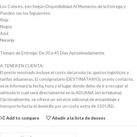
Los Colores, son Según Disponibilidad Al Momento de la Entrega y
Pueden ser los Siguientes:
Roja
Negra
Azul
Naranja
Tiempo de Entrega: De 30 a 45 Días Aproximadamente
A TENER EN CUENTA:
El precio mostrado incluye el costo del producto, gastos logísticos y
tarifas aduaneras. El consignatario (DESTINATARIO), previo contácto,
se le informará la fecha, hora y el lugar donde debe de ir a recoger el
vehículo lo cual será directamente en la ADUANA (en la Habana).
Opcionalmente, se ofrece un servicio adicional de ensamblaje y
transporte hasta el domicilio por un costo extra de 150 USD.
Add to compare
Añadir a la lista de deseos