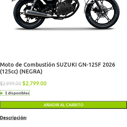
Moto de Combustión SUZUKI GN-125F 2026
(125cc) (NEGRA)
$
2,799.00
$
2,999.00
1 disponibles
AÑADIR AL CARRITO
Descripción
: