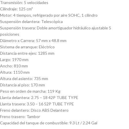
Transmisión: 5 velocidades
Cilindraje: 125 cm³
Motor: 4 tiempos, refrigerado por aire SOHC, 1 cilindro
Suspensión delantera: Telescópica
Suspensión trasera: Doble amortiguador hidráulico ajustable 5
posiciones
Diámetro x Carrera: 57 mm x 48.8 mm
Sistema de arranque: Eléctrico
Distancia entre ejes: 1285 mm
Largo: 1970 mm
Ancho: 810 mm
Altura: 1110 mm
Altura del asiento: 735 mm
Distancia al piso: 170 mm
Peso en orden de marcha: 119 Kg
Llanta delantera: 2.75 – 18 42P TUBE TYPE
Llanta trasera: 3.50 – 16 52P TUBE TYPE
Freno delantero: Disco ABS Delantero
Freno trasero: Tambor
Capacidad del tanque de combustible: 9.3 Lt / 2.24 Gal