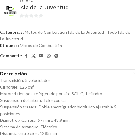
tienda
Isla de la Juventud
0
de
Categorías:
Motos de Combustión Isla de La Juventud
,
Todo Isla de
5
La Juventud
Etiqueta:
Motos de Combustión
Compartir:
Descripción
Transmisión: 5 velocidades
Cilindraje: 125 cm³
Motor: 4 tiempos, refrigerado por aire SOHC, 1 cilindro
Suspensión delantera: Telescópica
Suspensión trasera: Doble amortiguador hidráulico ajustable 5
posiciones
Diámetro x Carrera: 57 mm x 48.8 mm
Sistema de arranque: Eléctrico
Distancia entre ejes: 1285 mm