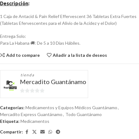
Descripción
:
1 Caja de Antacid & Pain Relief Effervescent 36 Tabletas Extra Fuertes
(Tabletas Efervescentes para el Alivio de la Acidez y el Dolor)
Entrega Solo:
Para La Habana 🚚: De 5 a 10 Días Hábiles.
Add to compare
Añadir a la lista de deseos
tienda
Mercadito Guantánamo
0
de
Categorías:
Medicamentos y Equipos Médicos Guantánamo
,
5
Mercadito Express Guantánamo
,
Todo Guantánamo
Etiqueta:
Medicamentos
Compartir: