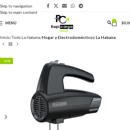
Skip to navigation
Skip to main content
0
MENÚ
$
0.0
Inicio
Todo La Habana
Hogar y Electrodomésticos La Habana
-13%