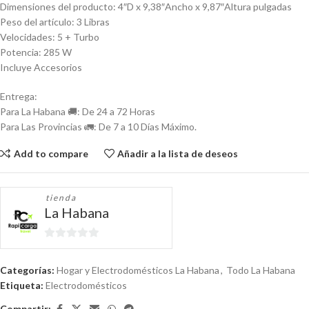
Dimensiones del producto: 4″D x 9,38″Ancho x 9,87″Altura pulgadas
Peso del artículo: 3 Libras
Velocidades: 5 + Turbo
Potencia: 285 W
Incluye Accesorios
Entrega:
Para La Habana 🚚: De 24 a 72 Horas
Para Las Provincias 🚛: De 7 a 10 Días Máximo.
Add to compare
Añadir a la lista de deseos
tienda
La Habana
0
de
Categorías:
Hogar y Electrodomésticos La Habana
,
Todo La Habana
5
Etiqueta:
Electrodomésticos
Compartir: