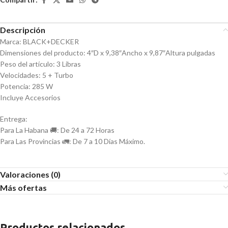
Descripción
Marca: BLACK+DECKER
Dimensiones del producto: 4″D x 9,38″Ancho x 9,87″Altura pulgadas
Peso del artículo: 3 Libras
Velocidades: 5 + Turbo
Potencia: 285 W
Incluye Accesorios
Entrega:
Para La Habana 🚚: De 24 a 72 Horas
Para Las Provincias 🚛: De 7 a 10 Días Máximo.
Valoraciones (0)
Más ofertas
Productos relacionados