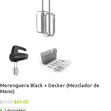
Merenguera Black + Decker (Mezclador de
Mano)
$
69.00
$
79.00
2 disponibles