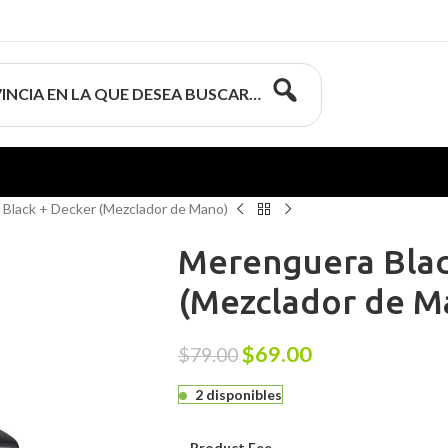
INCIA EN LA QUE DESEA BUSCAR…
Black + Decker (Mezclador de Mano)
Merenguera Blac
(Mezclador de M
$
69.00
$
79.00
2 disponibles
Product Fee