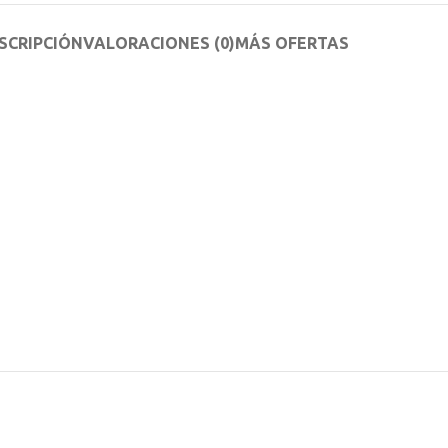
SCRIPCIÓN
VALORACIONES (0)
MÁS OFERTAS