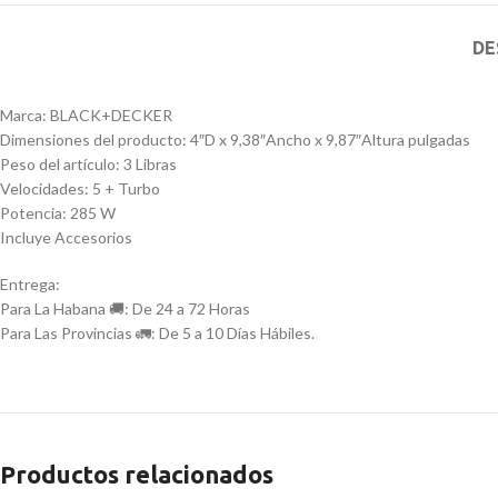
DE
Marca: BLACK+DECKER
Dimensiones del producto: 4″D x 9,38″Ancho x 9,87″Altura pulgadas
Peso del artículo: 3 Libras
Velocidades: 5 + Turbo
Potencia: 285 W
Incluye Accesorios
Entrega:
Para La Habana 🚚: De 24 a 72 Horas
Para Las Provincias 🚛: De 5 a 10 Días Hábiles.
Productos relacionados