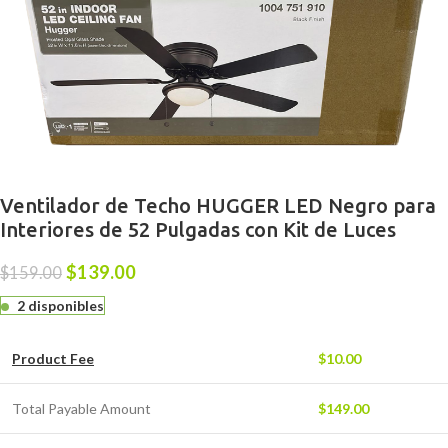
Ventilador de Techo HUGGER LED Negro para
Interiores de 52 Pulgadas con Kit de Luces
$
139.00
$
159.00
2 disponibles
Product Fee
$
10.00
Total Payable Amount
$
149.00