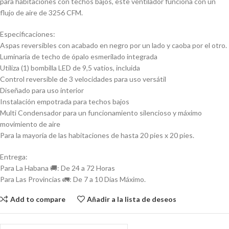
para habitaciones con techos bajos, este ventilador funciona con un
flujo de aire de 3256 CFM.
Especificaciones:
Aspas reversibles con acabado en negro por un lado y caoba por el otro.
Luminaria de techo de ópalo esmerilado integrada
Utiliza (1) bombilla LED de 9,5 vatios, incluida
Control reversible de 3 velocidades para uso versátil
Diseñado para uso interior
Instalación empotrada para techos bajos
Multi Condensador para un funcionamiento silencioso y máximo
movimiento de aire
Para la mayoría de las habitaciones de hasta 20 pies x 20 pies.
Entrega:
Para La Habana 🚚: De 24 a 72 Horas
Para Las Provincias 🚛: De 7 a 10 Días Máximo.
Add to compare
Añadir a la lista de deseos