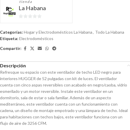
tienda
La Habana
0
de
Categorías:
Hogar y Electrodomésticos La Habana
,
Todo La Habana
5
Etiqueta:
Electrodomésticos
Compartir:
Descripción
Refresque su espacio con este ventilador de techo LED negro para
interiores HUGGER de 52 pulgadas con kit de luces. El ventilador
cuenta con cinco aspas reversibles con acabado en negro/caoba, vidrio
esmerilado y un motor reversible. Instale este ventilador en un
dormitorio, sala de estar o sala familiar. Además de un aspecto
mediterráneo, este ventilador cuenta con un funcionamiento con
cadena, un diseño de montaje empotrado y una lámpara de techo. Ideal
para habitaciones con techos bajos, este ventilador funciona con un
flujo de aire de 3256 CFM.