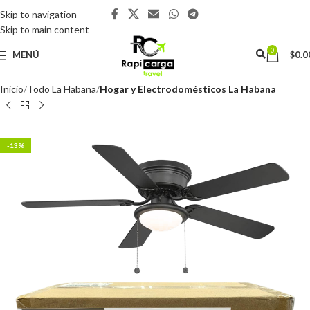
Skip to navigation
Skip to main content
0
MENÚ
$
0.0
Inicio
Todo La Habana
Hogar y Electrodomésticos La Habana
-13%