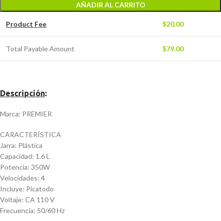
AÑADIR AL CARRITO
Product Fee
$
20.00
Total Payable Amount
$
79.00
Descripción
:
Marca: PREMIER
CARACTERÍSTICA
Jarra: Plástica
Capacidad: 1.6 L
Potencia: 350W
Velocidades: 4
Incluye: Picatodo
Voltaje: CA 110 V
Frecuencia: 50/60 Hz