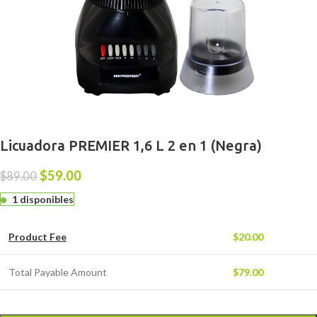
Licuadora PREMIER 1,6 L 2 en 1 (Negra)
$
59.00
$
89.00
1 disponibles
Product Fee
$
20.00
Total Payable Amount
$
79.00