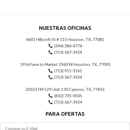
de
5
5
NUESTRAS OFICINAS
6601 Hillcroft St # 115 Houston, TX, 77081
(346) 386-6776
(713) 367-3924
1956 Farm to Market 1960 W Houston, TX, 77090
(713) 955-3161
(713) 367-3924
20323 FM 529 Unit 170 Cypress, TX, 77433
(832) 735-0505
(713) 367-3924
PARA OFERTAS