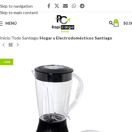
Skip to navigation
Skip to main content
0
MENÚ
$
0.0
Inicio
Todo Santiago
Hogar y Electrodomésticos Santiago
-34%