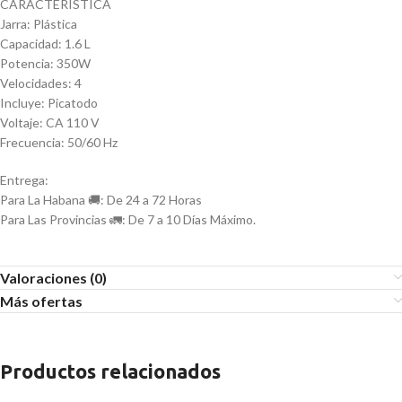
CARACTERÍSTICA
Jarra: Plástica
Capacidad: 1.6 L
Potencia: 350W
Velocidades: 4
Incluye: Picatodo
Voltaje: CA 110 V
Frecuencia: 50/60 Hz
Entrega:
Para La Habana 🚚: De 24 a 72 Horas
Para Las Provincias 🚛: De 7 a 10 Días Máximo.
Valoraciones (0)
Más ofertas
Productos relacionados