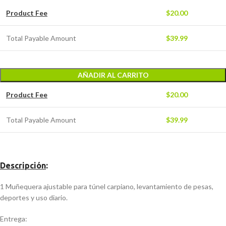
Product Fee
$
20.00
Total Payable Amount
$
39.99
AÑADIR AL CARRITO
Product Fee
$
20.00
Total Payable Amount
$
39.99
Descripción
:
1 Muñequera ajustable para túnel carpiano, levantamiento de pesas,
deportes y uso diario.
Entrega: