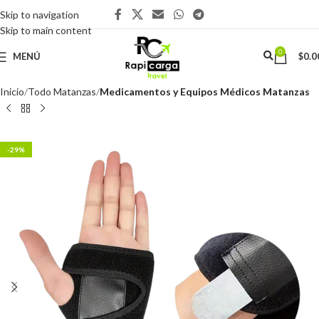
Skip to navigation
Skip to main content
0
MENÚ
$
0.0
Inicio
Todo Matanzas
Medicamentos y Equipos Médicos Matanzas
-29%