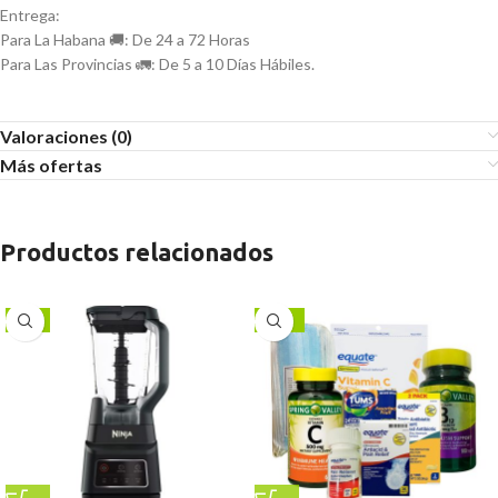
Entrega:
Para La Habana 🚚: De 24 a 72 Horas
Para Las Provincias 🚛: De 5 a 10 Días Hábiles.
Valoraciones (0)
Más ofertas
Productos relacionados
-6%
-17%