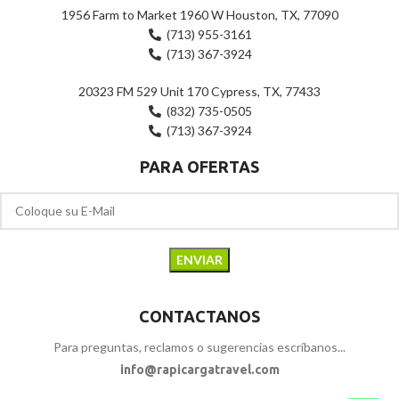
1956 Farm to Market 1960 W Houston, TX, 77090
(713) 955-3161
(713) 367-3924
20323 FM 529 Unit 170 Cypress, TX, 77433
(832) 735-0505
(713) 367-3924
PARA OFERTAS
CONTACTANOS
Para preguntas, reclamos o sugerencias escríbanos...
info@rapicargatravel.com