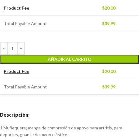
Product Fee
$
20.00
Total Payable Amount
$
39.99
AÑADIR AL CARRITO
Product Fee
$
20.00
Total Payable Amount
$
39.99
Descripción
:
1 Muñequera; manga de compresión de apoyo para artritis, para
deportes, guante de mano elástico.