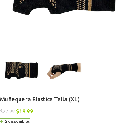
Muñequera Elástica Talla (XL)
$
19.99
$
27.99
2 disponibles