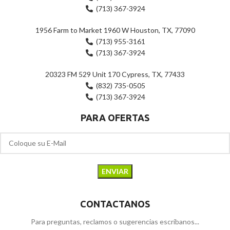
(713) 367-3924
1956 Farm to Market 1960 W Houston, TX, 77090
(713) 955-3161
(713) 367-3924
20323 FM 529 Unit 170 Cypress, TX, 77433
(832) 735-0505
(713) 367-3924
PARA OFERTAS
CONTACTANOS
Para preguntas, reclamos o sugerencias escríbanos...