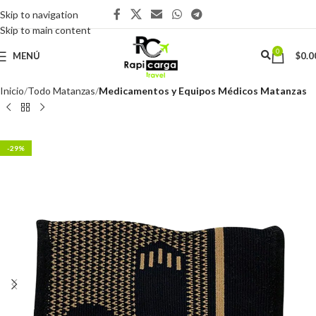
Skip to navigation
Skip to main content
0
MENÚ
$
0.0
Inicio
Todo Matanzas
Medicamentos y Equipos Médicos Matanzas
-29%