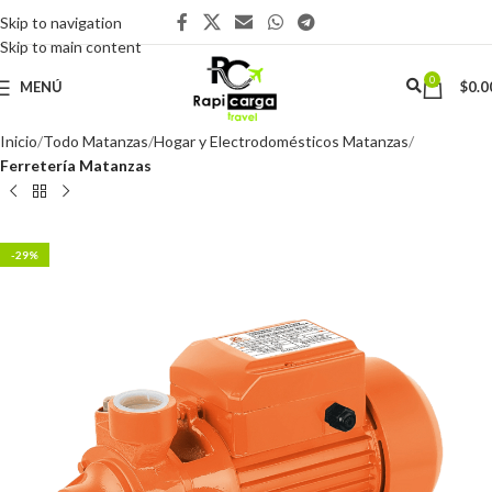
Skip to navigation
Skip to main content
0
MENÚ
$
0.0
Inicio
Todo Matanzas
Hogar y Electrodomésticos Matanzas
Ferretería Matanzas
-29%