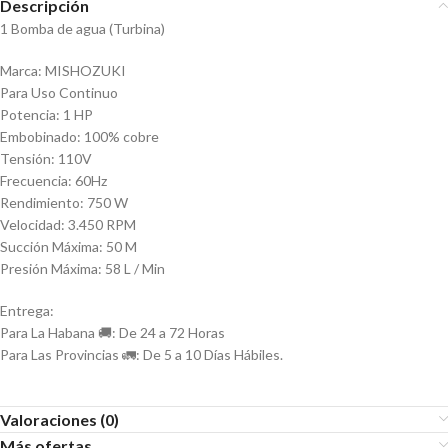
Descripción
1 Bomba de agua (Turbina)
Marca: MISHOZUKI
Para Uso Continuo
Potencia: 1 HP
Embobinado: 100% cobre
Tensión: 110V
Frecuencia: 60Hz
Rendimiento: 750 W
Velocidad: 3.450 RPM
Succión Máxima: 50 M
Presión Máxima: 58 L / Min
Entrega:
Para La Habana 🚚: De 24 a 72 Horas
Para Las Provincias 🚛: De 5 a 10 Días Hábiles.
Valoraciones (0)
Más ofertas