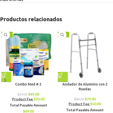
Productos relacionados
-17%
-11%
Combo Med # 2
Andador de Aluminio con 2
Ruedas
$
49.00
$
59.00
Product Fee
$
20.00
$
79.00
$
89.00
Product Fee
$
50.00
Total Payable Amount
Total Payable Amount
$
69.00