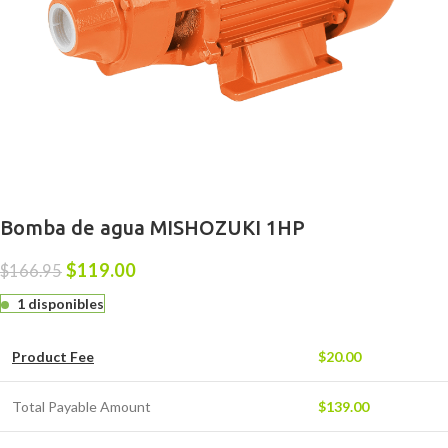
Bomba de agua MISHOZUKI 1HP
$
119.00
$
166.95
1 disponibles
Product Fee
$
20.00
Total Payable Amount
$
139.00