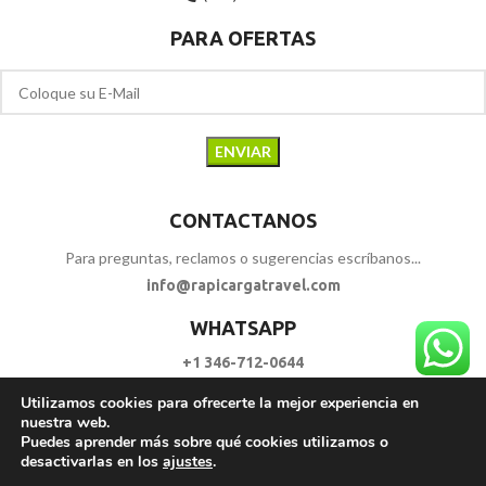
PARA OFERTAS
CONTACTANOS
Para preguntas, reclamos o sugerencias escríbanos...
info@rapicargatravel.com
WHATSAPP
+1 346-712-0644
Utilizamos cookies para ofrecerte la mejor experiencia en
SIGUENOS
nuestra web.
Puedes aprender más sobre qué cookies utilizamos o
desactivarlas en los
ajustes
.
RAPI CARGA TRAVEL
2023 - 2026. | Todos los Derechos Reservados.