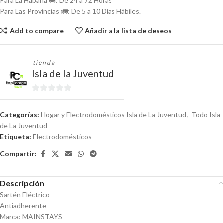
Para La Habana 🚚: De 24 a 72 Horas
Para Las Provincias 🚛: De 5 a 10 Días Hábiles.
Add to compare
Añadir a la lista de deseos
tienda
Isla de la Juventud
0
de
Categorías:
Hogar y Electrodomésticos Isla de La Juventud
,
Todo Isla
5
de La Juventud
Etiqueta:
Electrodomésticos
Compartir:
Descripción
Sartén Eléctrico
Antiadherente
Marca: MAINSTAYS