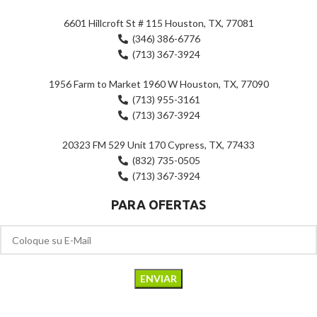
6601 Hillcroft St # 115 Houston, TX, 77081
(346) 386-6776
(713) 367-3924
1956 Farm to Market 1960 W Houston, TX, 77090
(713) 955-3161
(713) 367-3924
20323 FM 529 Unit 170 Cypress, TX, 77433
(832) 735-0505
(713) 367-3924
PARA OFERTAS