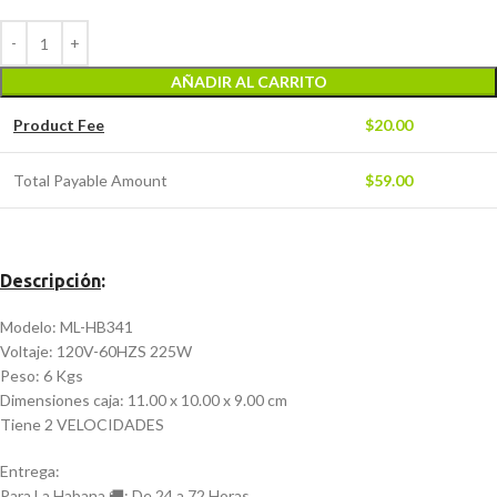
AÑADIR AL CARRITO
Product Fee
$
20.00
Total Payable Amount
$
59.00
Descripción
:
Modelo: ML-HB341
Voltaje: 120V-60HZS 225W
Peso: 6 Kgs
Dimensiones caja: 11.00 x 10.00 x 9.00 cm
Tiene 2 VELOCIDADES
Entrega:
Para La Habana 🚚: De 24 a 72 Horas