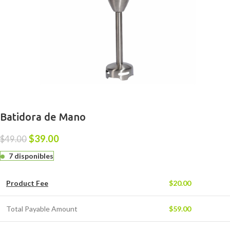
Batidora de Mano
$
39.00
$
49.00
7 disponibles
Product Fee
$
20.00
Total Payable Amount
$
59.00