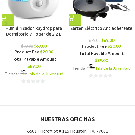
Humidificador Raydrop para
Sartén Eléctrico Antiadherente
Dormitorio y Hogar de 2,2 L
$
69.00
$
79.00
$
69.00
Product Fee
$
20.00
$
79.00
Product Fee
$
20.00
Total Payable Amount
Total Payable Amount
$
89.00
$
89.00
Tienda:
Isla de la Juventud
Tienda:
Isla de la Juventud
0
0
de
de
5
5
NUESTRAS OFICINAS
6601 Hillcroft St # 115 Houston, TX, 77081