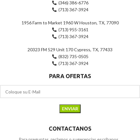
(346) 386-6776
(713) 367-3924
1956 Farm to Market 1960 W Houston, TX, 77090
(713) 955-3161
(713) 367-3924
20323 FM 529 Unit 170 Cypress, TX, 77433
(832) 735-0505
(713) 367-3924
PARA OFERTAS
CONTACTANOS
Para preguntas, reclamos o sugerencias escríbanos...