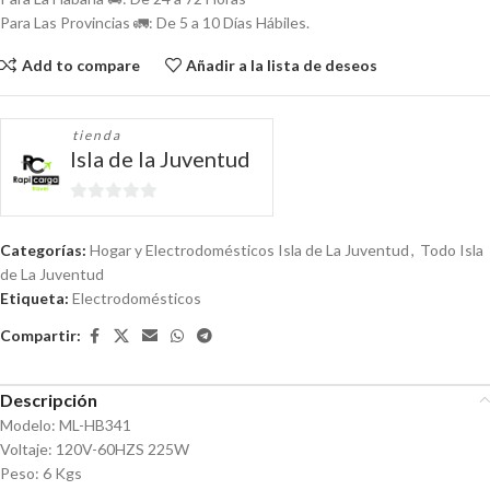
Para Las Provincias 🚛: De 5 a 10 Días Hábiles.
Add to compare
Añadir a la lista de deseos
tienda
Isla de la Juventud
0
de
Categorías:
Hogar y Electrodomésticos Isla de La Juventud
,
Todo Isla
5
de La Juventud
Etiqueta:
Electrodomésticos
Compartir:
Descripción
Modelo: ML-HB341
Voltaje: 120V-60HZS 225W
Peso: 6 Kgs