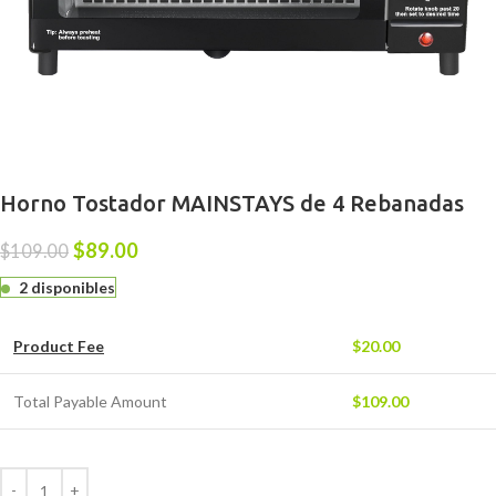
Horno Tostador MAINSTAYS de 4 Rebanadas
$
89.00
$
109.00
2 disponibles
Product Fee
$
20.00
Total Payable Amount
$
109.00