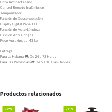
Filtro Antibacteriano
Control Remoto Inalámbrico
Temporizador
Función de Descongelación
Display Digital Panel LED
Función de Auto-Limpieza
Función Anti-Hongos
Peso Aproximado: 43 kg
Entrega:
Para La Habana 🚚: De 24 a 72 Horas
Para Las Provincias 🚛: De 5 a 10 Días Hábiles.
Productos relacionados
-17%
-11%