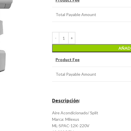
Total Payable Amount
AÑADI
Product Fee
Total Payable Amount
Descripción
:
Aire Acondicionado/ Split
Marca: Milexus
ML-SPAC-12K-220V