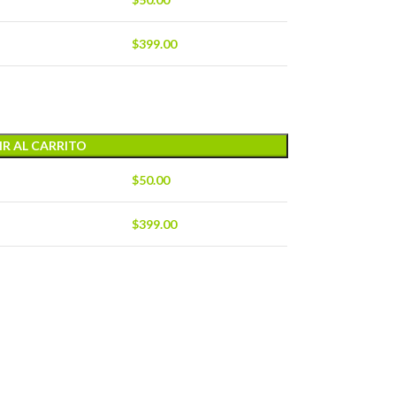
$
399.00
R AL CARRITO
$
50.00
$
399.00