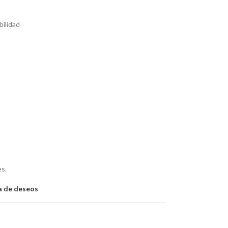
bilidad
es.
ta de deseos