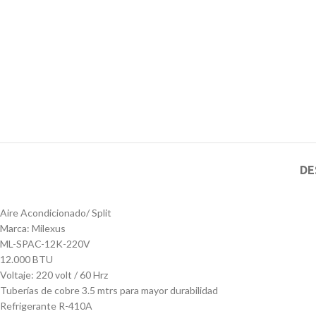
DE
Aire Acondicionado/ Split
Marca: Milexus
ML-SPAC-12K-220V
12.000 BTU
Voltaje: 220 volt / 60 Hrz
Tuberías de cobre 3.5 mtrs para mayor durabilidad
Refrigerante R-410A