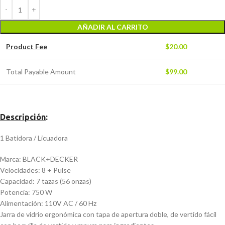
AÑADIR AL CARRITO
Product Fee
$
20.00
Total Payable Amount
$
99.00
Descripción
:
1 Batidora / Licuadora
Marca: BLACK+DECKER
Velocidades: 8 + Pulse
Capacidad: 7 tazas (56 onzas)
Potencia: 750 W
Alimentación: 110V AC / 60 Hz
Jarra de vidrio ergonómica con tapa de apertura doble, de vertido fácil