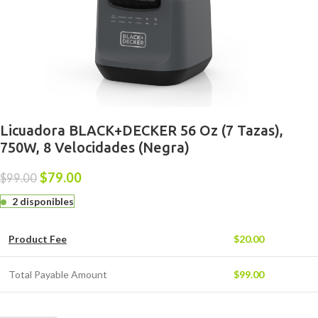
Licuadora BLACK+DECKER 56 Oz (7 Tazas),
750W, 8 Velocidades (Negra)
$
79.00
$
99.00
2 disponibles
Product Fee
$
20.00
Total Payable Amount
$
99.00