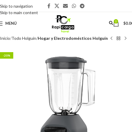
Skip to navigation
Skip to main content
0
MENÚ
$
0.0
Inicio
Todo Holguín
Hogar y Electrodomésticos Holguín
-20%