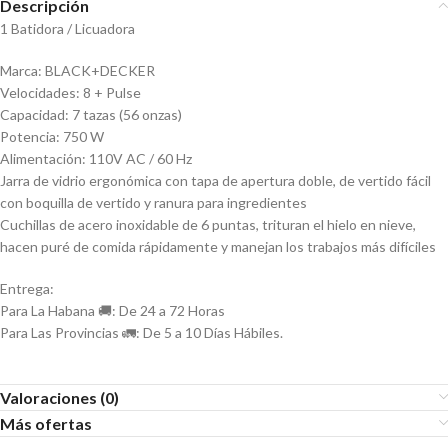
Descripción
1 Batidora / Licuadora
Marca: BLACK+DECKER
Velocidades: 8 + Pulse
Capacidad: 7 tazas (56 onzas)
Potencia: 750 W
Alimentación: 110V AC / 60 Hz
Jarra de vidrio ergonómica con tapa de apertura doble, de vertido fácil
con boquilla de vertido y ranura para ingredientes
Cuchillas de acero inoxidable de 6 puntas, trituran el hielo en nieve,
hacen puré de comida rápidamente y manejan los trabajos más difíciles
Entrega:
Para La Habana 🚚: De 24 a 72 Horas
Para Las Provincias 🚛: De 5 a 10 Días Hábiles.
Valoraciones (0)
Más ofertas