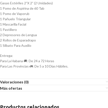
Gasas Estériles 2”X 2” (2 Unidades)
1 Pomo de Aspirina de 60 Tab
1 Pomo de Vaporub
1 Pañuelo Triangular
1 Mascarilla Facial
1 Pastillero
2 Depresores de Lengua
2 Rollos de Esparadrapo
1 Silbato Para Auxilio
Entrega:
Para La Habana 🚚: De 24 a 72 Horas
Para Las Provincias 🚛: De 5 a 10 Días Hábiles.
Valoraciones (0)
Más ofertas
Productos relacionados