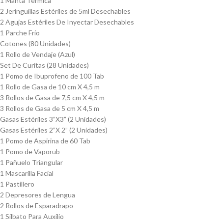
1 Manta Térmica
2 Jeringuillas Estériles de 5ml Desechables
2 Agujas Estériles De Inyectar Desechables
1 Parche Frío
Cotones (80 Unidades)
1 Rollo de Vendaje (Azul)
Set De Curitas (28 Unidades)
1 Pomo de Ibuprofeno de 100 Tab
1 Rollo de Gasa de 10 cm X 4,5 m
3 Rollos de Gasa de 7,5 cm X 4,5 m
3 Rollos de Gasa de 5 cm X 4,5 m
Gasas Estériles 3”X3” (2 Unidades)
Gasas Estériles 2”X 2” (2 Unidades)
1 Pomo de Aspirina de 60 Tab
1 Pomo de Vaporub
1 Pañuelo Triangular
1 Mascarilla Facial
1 Pastillero
2 Depresores de Lengua
2 Rollos de Esparadrapo
1 Silbato Para Auxilio