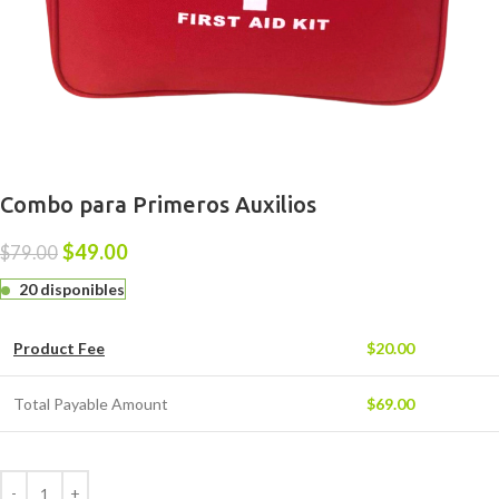
Combo para Primeros Auxilios
$
49.00
$
79.00
20 disponibles
Product Fee
$
20.00
Total Payable Amount
$
69.00