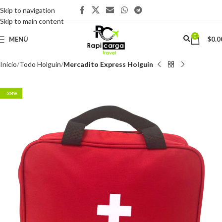
Skip to navigation
Skip to main content
0
MENÚ
$
0.0
Inicio
Todo Holguín
Mercadito Express Holguín
-38%