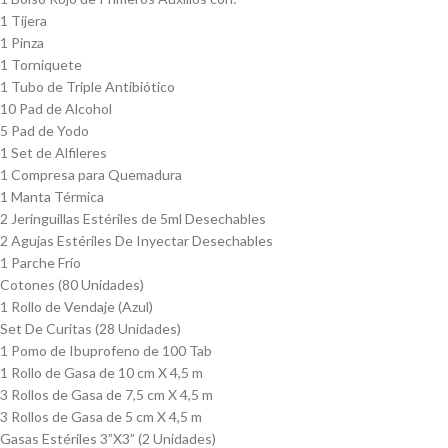
1 Tijera
1 Pinza
1 Torniquete
1 Tubo de Triple Antibiótico
10 Pad de Alcohol
5 Pad de Yodo
1 Set de Alfileres
1 Compresa para Quemadura
1 Manta Térmica
2 Jeringuillas Estériles de 5ml Desechables
2 Agujas Estériles De Inyectar Desechables
1 Parche Frío
Cotones (80 Unidades)
1 Rollo de Vendaje (Azul)
Set De Curitas (28 Unidades)
1 Pomo de Ibuprofeno de 100 Tab
1 Rollo de Gasa de 10 cm X 4,5 m
3 Rollos de Gasa de 7,5 cm X 4,5 m
3 Rollos de Gasa de 5 cm X 4,5 m
Gasas Estériles 3”X3” (2 Unidades)