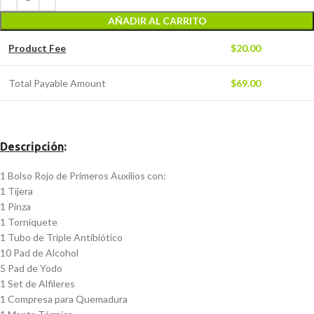
AÑADIR AL CARRITO
Product Fee
$
20.00
Total Payable Amount
$
69.00
Descripción
:
1 Bolso Rojo de Primeros Auxilios con:
1 Tijera
1 Pinza
1 Torniquete
1 Tubo de Triple Antibiótico
10 Pad de Alcohol
5 Pad de Yodo
1 Set de Alfileres
1 Compresa para Quemadura