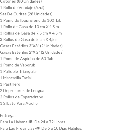
Cotones (80 Unidades)
1 Rollo de Vendaje (Azul)
Set De Curitas (28 Unidades)
1 Pomo de Ibuprofeno de 100 Tab
1 Rollo de Gasa de 10 cm X 4,5 m
3 Rollos de Gasa de 7,5 cm X 4,5 m
3 Rollos de Gasa de 5 cm X 4,5 m
Gasas Estériles 3”X3” (2 Unidades)
Gasas Estériles 2”X 2” (2 Unidades)
1 Pomo de Aspirina de 60 Tab
1 Pomo de Vaporub
1 Pañuelo Triangular
1 Mascarilla Facial
1 Pastillero
2 Depresores de Lengua
2 Rollos de Esparadrapo
1 Silbato Para Auxilio
Entrega:
Para La Habana 🚚: De 24 a 72 Horas
Para Las Provincias 🚛: De 5 a 10 Días Hábiles.