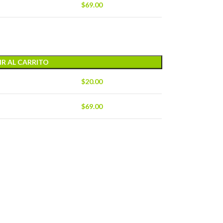
$
69.00
R AL CARRITO
$
20.00
$
69.00