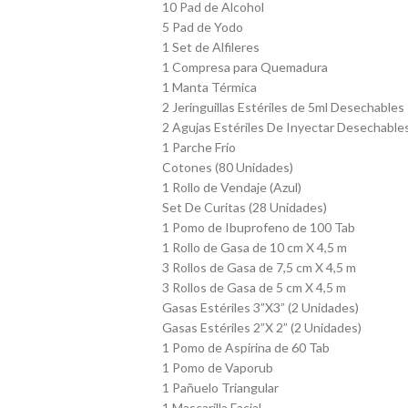
10 Pad de Alcohol
5 Pad de Yodo
1 Set de Alfileres
1 Compresa para Quemadura
1 Manta Térmica
2 Jeringuillas Estériles de 5ml Desechables
2 Agujas Estériles De Inyectar Desechable
1 Parche Frío
Cotones (80 Unidades)
1 Rollo de Vendaje (Azul)
Set De Curitas (28 Unidades)
1 Pomo de Ibuprofeno de 100 Tab
1 Rollo de Gasa de 10 cm X 4,5 m
3 Rollos de Gasa de 7,5 cm X 4,5 m
3 Rollos de Gasa de 5 cm X 4,5 m
Gasas Estériles 3”X3” (2 Unidades)
Gasas Estériles 2”X 2” (2 Unidades)
1 Pomo de Aspirina de 60 Tab
1 Pomo de Vaporub
1 Pañuelo Triangular
1 Mascarilla Facial