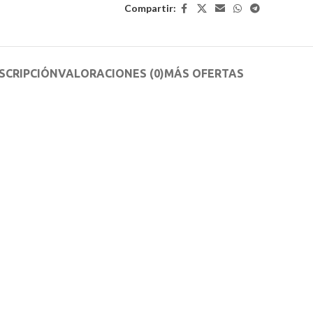
Compartir:
SCRIPCIÓN
VALORACIONES (0)
MÁS OFERTAS