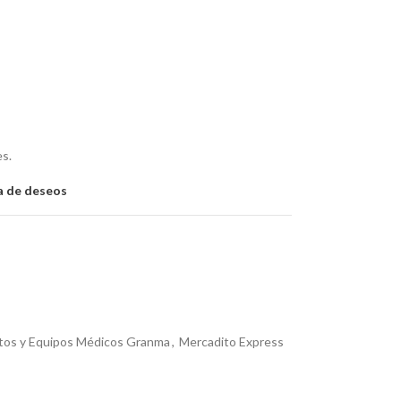
es.
ta de deseos
os y Equipos Médicos Granma
,
Mercadito Express