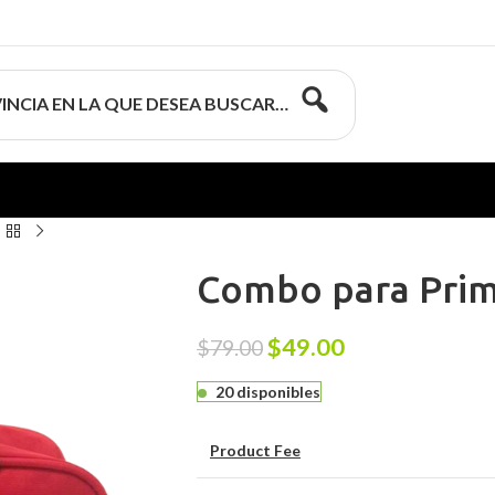
INCIA EN LA QUE DESEA BUSCAR…
Combo para Prim
$
49.00
$
79.00
20 disponibles
Product Fee