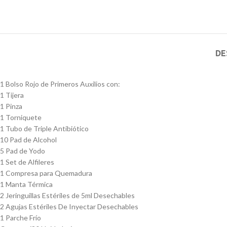
DE
1 Bolso Rojo de Primeros Auxilios con:
1 Tijera
1 Pinza
1 Torniquete
1 Tubo de Triple Antibiótico
10 Pad de Alcohol
5 Pad de Yodo
1 Set de Alfileres
1 Compresa para Quemadura
1 Manta Térmica
2 Jeringuillas Estériles de 5ml Desechables
2 Agujas Estériles De Inyectar Desechables
1 Parche Frío