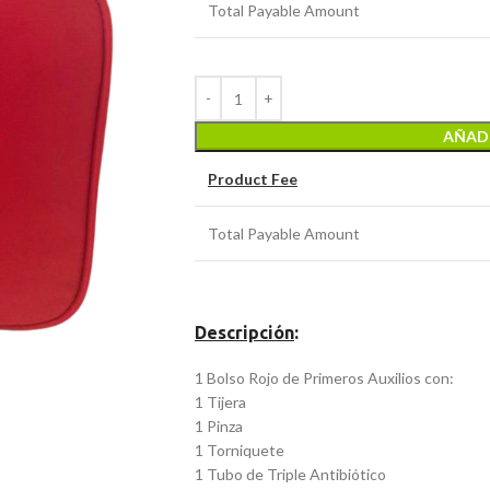
Total Payable Amount
AÑADI
Product Fee
Total Payable Amount
Descripción
:
1 Bolso Rojo de Primeros Auxilios con:
1 Tijera
1 Pinza
1 Torniquete
1 Tubo de Triple Antibiótico