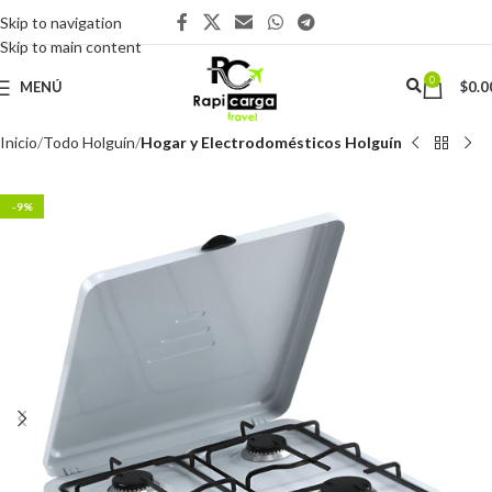
Skip to navigation
Skip to main content
0
MENÚ
$
0.0
Inicio
Todo Holguín
Hogar y Electrodomésticos Holguín
-9%