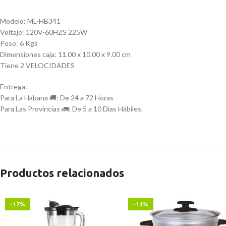
Modelo: ML-HB341
Voltaje: 120V-60HZS 225W
Peso: 6 Kgs
Dimensiones caja: 11.00 x 10.00 x 9.00 cm
Tiene 2 VELOCIDADES
Entrega:
Para La Habana 🚚: De 24 a 72 Horas
Para Las Provincias 🚛: De 5 a 10 Días Hábiles.
Productos relacionados
-17%
-11%