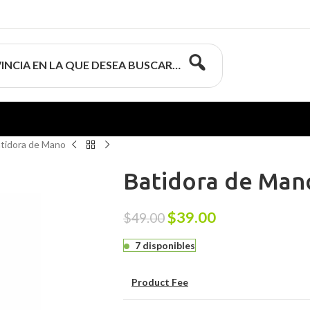
INCIA EN LA QUE DESEA BUSCAR…
tidora de Mano
Batidora de Man
$
39.00
$
49.00
7 disponibles
Product Fee