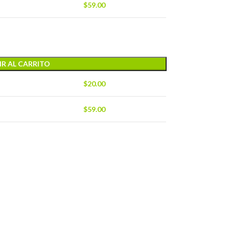
$
59.00
R AL CARRITO
$
20.00
$
59.00