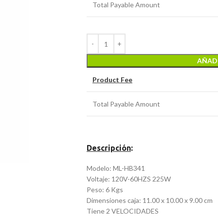
Total Payable Amount
AÑADI
Product Fee
Total Payable Amount
Descripción
:
Modelo: ML-HB341
Voltaje: 120V-60HZS 225W
Peso: 6 Kgs
Dimensiones caja: 11.00 x 10.00 x 9.00 cm
Tiene 2 VELOCIDADES