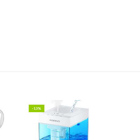
-13%
-13%