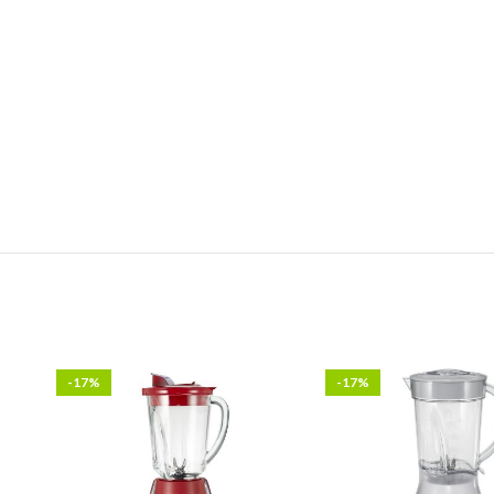
-17%
-17%