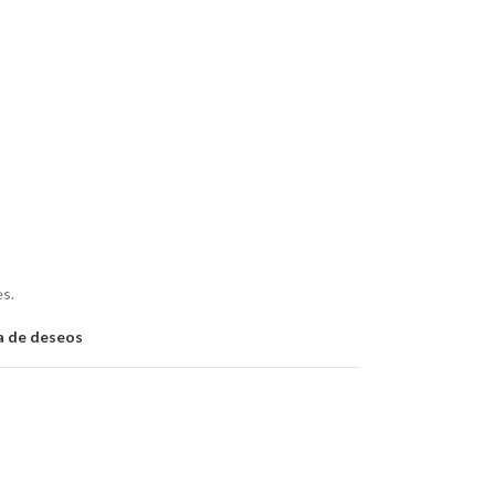
es.
ta de deseos