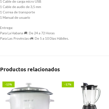
1 Cable de carga micro USB
1 Cable de audio de 3,5 mm
1 Correa de transporte
1 Manual de usuario
Entrega:
Para La Habana 🚚: De 24 a 72 Horas
Para Las Provincias 🚛: De 5 a 10 Días Hábiles.
Productos relacionados
-13%
-17%