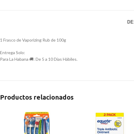
DE
1 Frasco de Vaporizing Rub de 100g
Entrega Solo:
Para La Habana 🚚: De 5 a 10 Días Hábiles.
Productos relacionados