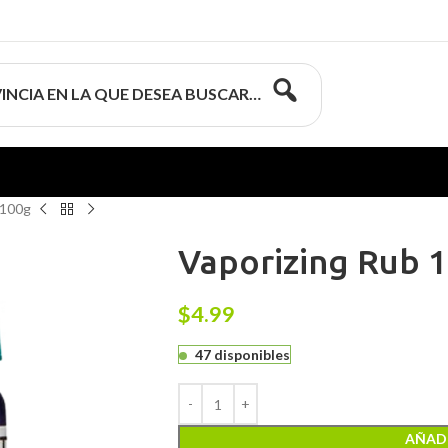
INCIA EN LA QUE DESEA BUSCAR…
 100g
Vaporizing Rub 
$
4.99
47 disponibles
AÑADI