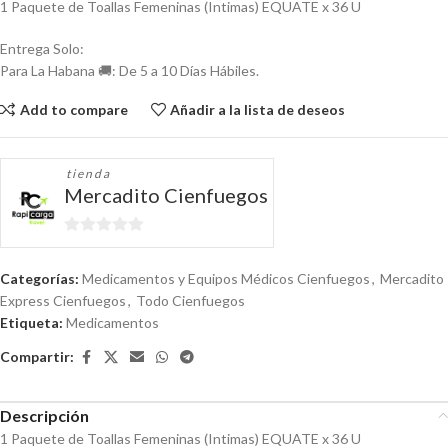
1 Paquete de Toallas Femeninas (Intimas) EQUATE x 36 U
Entrega Solo:
Para La Habana 🚚: De 5 a 10 Días Hábiles.
Add to compare
Añadir a la lista de deseos
tienda
Mercadito Cienfuegos
0
de
Categorías:
Medicamentos y Equipos Médicos Cienfuegos
,
Mercadito
5
Express Cienfuegos
,
Todo Cienfuegos
Etiqueta:
Medicamentos
Compartir:
Descripción
1 Paquete de Toallas Femeninas (Intimas) EQUATE x 36 U