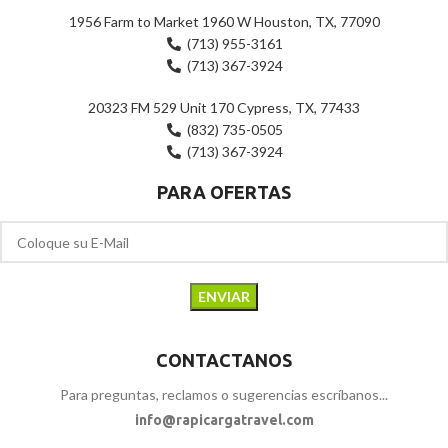
1956 Farm to Market 1960 W Houston, TX, 77090
(713) 955-3161
(713) 367-3924
20323 FM 529 Unit 170 Cypress, TX, 77433
(832) 735-0505
(713) 367-3924
PARA OFERTAS
CONTACTANOS
Para preguntas, reclamos o sugerencias escríbanos...
info@rapicargatravel.com