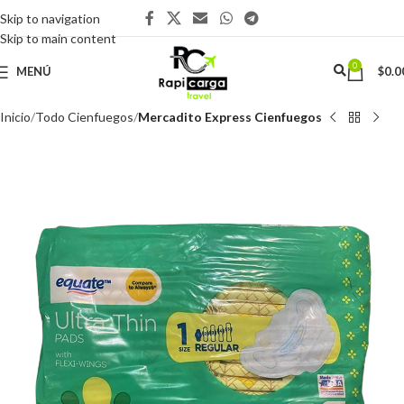
Skip to navigation
Skip to main content
0
MENÚ
$
0.0
Inicio
Todo Cienfuegos
Mercadito Express Cienfuegos