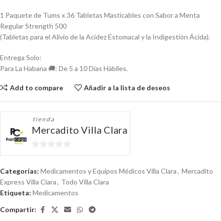
1 Paquete de Tums x 36 Tabletas Masticables con Sabor a Menta
Regular Strength 500
(Tabletas para el Alivio de la Acidez Estomacal y la Indigestión Ácida).
Entrega Solo:
Para La Habana 🚚: De 5 a 10 Días Hábiles.
Add to compare
Añadir a la lista de deseos
tienda
Mercadito Villa Clara
0
de
Categorías:
Medicamentos y Equipos Médicos Villa Clara
,
Mercadito
5
Express Villa Clara
,
Todo Villa Clara
Etiqueta:
Medicamentos
Compartir: