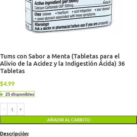
Tums con Sabor a Menta (Tabletas para el
Alivio de la Acidez y la Indigestión Ácida) 36
Tabletas
$
4.99
25 disponibles
AÑADIR AL CARRITO
Descripción
: