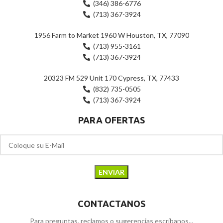
(346) 386-6776
(713) 367-3924
1956 Farm to Market 1960 W Houston, TX, 77090
(713) 955-3161
(713) 367-3924
20323 FM 529 Unit 170 Cypress, TX, 77433
(832) 735-0505
(713) 367-3924
PARA OFERTAS
CONTACTANOS
Para preguntas, reclamos o sugerencias escríbanos...