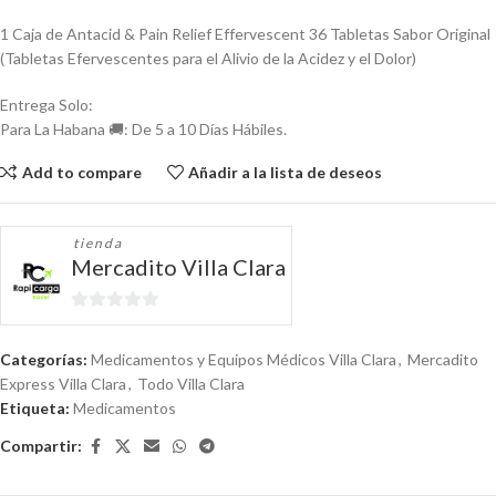
1 Caja de Antacid & Pain Relief Effervescent 36 Tabletas Sabor Original
(Tabletas Efervescentes para el Alivio de la Acidez y el Dolor)
Entrega Solo:
Para La Habana 🚚: De 5 a 10 Días Hábiles.
Add to compare
Añadir a la lista de deseos
tienda
Mercadito Villa Clara
0
de
Categorías:
Medicamentos y Equipos Médicos Villa Clara
,
Mercadito
5
Express Villa Clara
,
Todo Villa Clara
Etiqueta:
Medicamentos
Compartir: