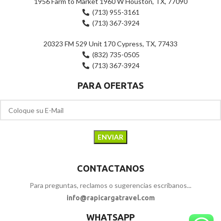
1956 Farm to Market 1960 W Houston, TX, 77090
(713) 955-3161
(713) 367-3924
20323 FM 529 Unit 170 Cypress, TX, 77433
(832) 735-0505
(713) 367-3924
PARA OFERTAS
CONTACTANOS
Para preguntas, reclamos o sugerencias escríbanos...
info@rapicargatravel.com
WHATSAPP