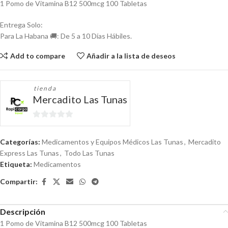
1 Pomo de Vitamina B12 500mcg 100 Tabletas
Entrega Solo:
Para La Habana 🚚: De 5 a 10 Días Hábiles.
Add to compare
Añadir a la lista de deseos
tienda
Mercadito Las Tunas
0
de
Categorías:
Medicamentos y Equipos Médicos Las Tunas
,
Mercadito
5
Express Las Tunas
,
Todo Las Tunas
Etiqueta:
Medicamentos
Compartir:
Descripción
1 Pomo de Vitamina B12 500mcg 100 Tabletas