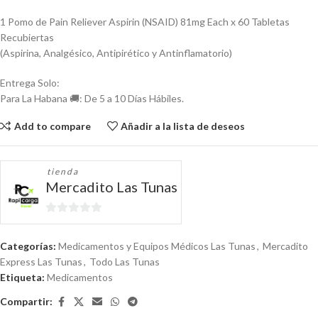
1 Pomo de Pain Reliever Aspirin (NSAID) 81mg Each x 60 Tabletas
Recubiertas
(Aspirina, Analgésico, Antipirético y Antinflamatorio)
Entrega Solo:
Para La Habana 🚚: De 5 a 10 Días Hábiles.
Add to compare
Añadir a la lista de deseos
tienda
Mercadito Las Tunas
0
de
Categorías:
Medicamentos y Equipos Médicos Las Tunas
,
Mercadito
5
Express Las Tunas
,
Todo Las Tunas
Etiqueta:
Medicamentos
Compartir: