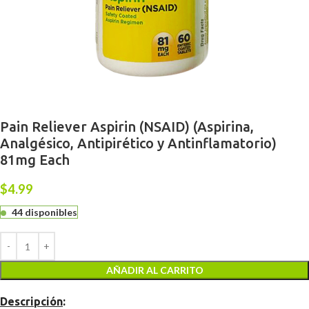
Pain Reliever Aspirin (NSAID) (Aspirina,
Analgésico, Antipirético y Antinflamatorio)
81mg Each
$
4.99
44 disponibles
AÑADIR AL CARRITO
Descripción
: