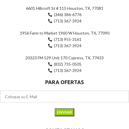
6601 Hillcroft St # 115 Houston, TX, 77081
(346) 386-6776
(713) 367-3924
1956 Farm to Market 1960 W Houston, TX, 77090
(713) 955-3161
(713) 367-3924
20323 FM 529 Unit 170 Cypress, TX, 77433
(832) 735-0505
(713) 367-3924
PARA OFERTAS