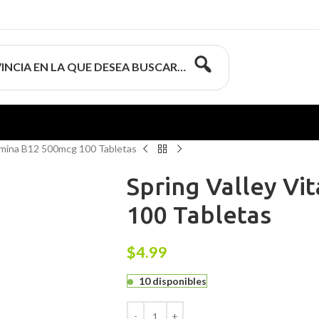
INCIA EN LA QUE DESEA BUSCAR…
tamina B12 500mcg 100 Tabletas
Spring Valley V
100 Tabletas
$
4.99
10 disponibles