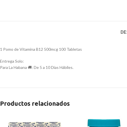
DE
1 Pomo de Vitamina B12 500mcg 100 Tabletas
Entrega Solo:
Para La Habana 🚚: De 5 a 10 Días Hábiles.
Productos relacionados