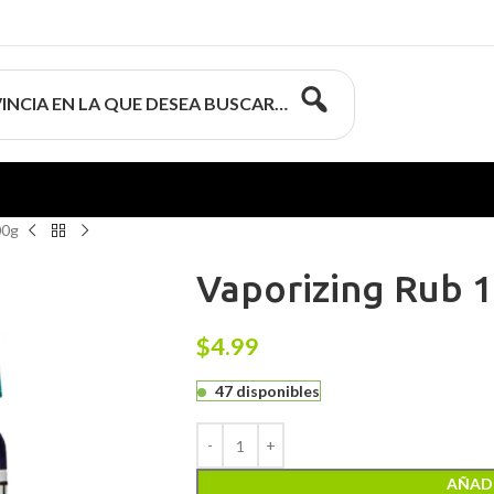
INCIA EN LA QUE DESEA BUSCAR…
00g
Vaporizing Rub 
$
4.99
47 disponibles
AÑADI