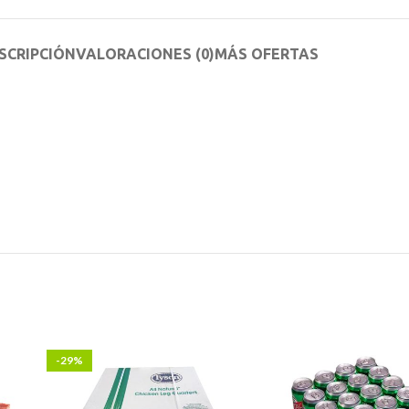
SCRIPCIÓN
VALORACIONES (0)
MÁS OFERTAS
-29%