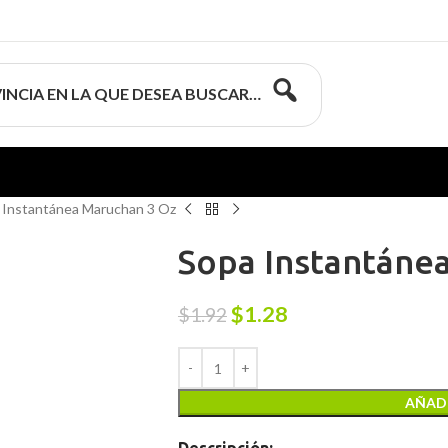
INCIA EN LA QUE DESEA BUSCAR…
 Instantánea Maruchan 3 Oz
Sopa Instantáne
$
1.28
$
1.92
AÑADI