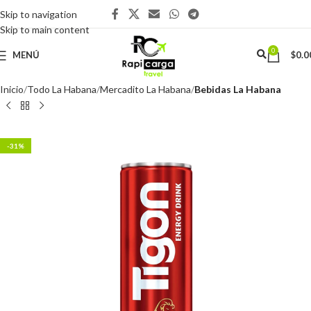
Skip to navigation
Skip to main content
0
MENÚ
$
0.0
Inicio
Todo La Habana
Mercadito La Habana
Bebidas La Habana
-31%