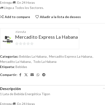
Entrega 🚚: En 24 Horas
🚛 Llega a Todos los Sectores.
Add to compare
Añadir a la lista de deseos
tienda
Mercadito Express La Habana
0
de
Categorías:
Bebidas La Habana
,
Mercadito Express La Habana
,
5
Mercadito La Habana
,
Todo La Habana
Etiqueta:
Bebidas
Compartir:
Descripción
1 Lata de Bebida Energética Tigon
Entrega 🚚: En 24 Horas