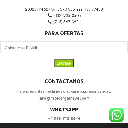
20323 FM 529 Unit 170 Cypress, TX, 77433
(832) 735-0505
(713) 367-3924
PARA OFERTAS
CONTACTANOS
Para preguntas, reclamos o sugerencias escríbanos...
info@rapicargatravel.com
WHATSAPP
+1 346-712-0644