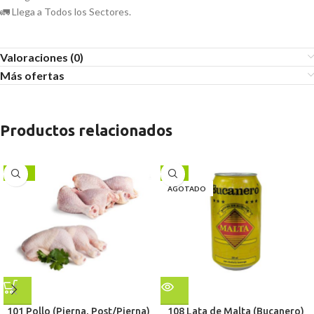
🚛 Llega a Todos los Sectores.
Valoraciones (0)
Más ofertas
Productos relacionados
-10%
-5%
AGOTADO
101 Pollo (Pierna, Post/Pierna)
108 Lata de Malta (Bucanero)