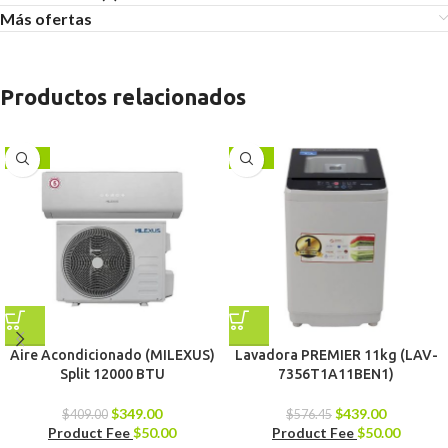
Más ofertas
Productos relacionados
-15%
-24%
Aire Acondicionado (MILEXUS)
Lavadora PREMIER 11kg (LAV-
Split 12000 BTU
7356T1A11BEN1)
$
349.00
$
439.00
$
409.00
$
576.45
Product Fee
$
50.00
Product Fee
$
50.00