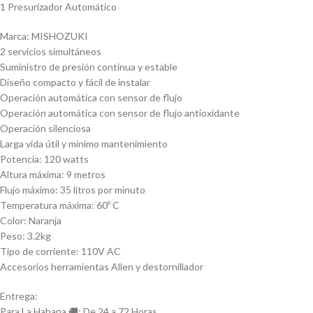
1 Presurizador Automático
Marca: MISHOZUKI
2 servicios simultáneos
Suministro de presión continua y estable
Diseño compacto y fácil de instalar
Operación automática con sensor de flujo
Operación automática con sensor de flujo antioxidante
Operación silenciosa
Larga vida útil y mínimo mantenimiento
Potencia: 120 watts
Altura máxima: 9 metros
Flujo máximo: 35 litros por minuto
Temperatura máxima: 60º C
Color: Naranja
Peso: 3.2kg
Tipo de corriente: 110V AC
Accesorios herramientas Allen y destornillador
Entrega:
Para La Habana 🚚: De 24 a 72 Horas