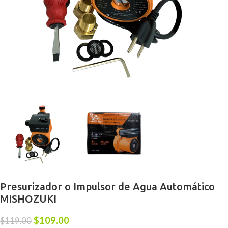
Presurizador o Impulsor de Agua Automático
MISHOZUKI
$
109.00
$
119.00