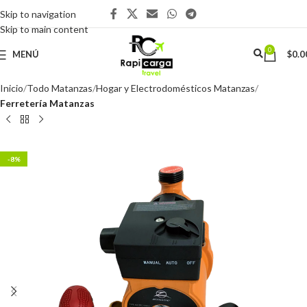
Skip to navigation
Skip to main content
0
MENÚ
$
0.0
Inicio
Todo Matanzas
Hogar y Electrodomésticos Matanzas
Ferretería Matanzas
-8%