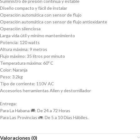
Suministro de presión continua y estable
Diseño compacto y fácil de instalar
Operación automática con sensor de flujo
Operación automática con sensor de flujo antioxidante
Operación silenciosa
Larga vida útil y mínimo mantenimiento
Potencia: 120 watts
Altura máxima: 9 metros
Flujo máximo: 35 litros por minuto
Temperatura máxima: 60º C
Color: Naranja
Peso: 3.2kg
Tipo de corriente: 110V AC
Accesorios herramientas Allen y destornillador
Entrega:
Para La Habana 🚚: De 24 a 72 Horas
Para Las Provincias 🚛: De 5 a 10 Días Hábiles.
Valoraciones (0)