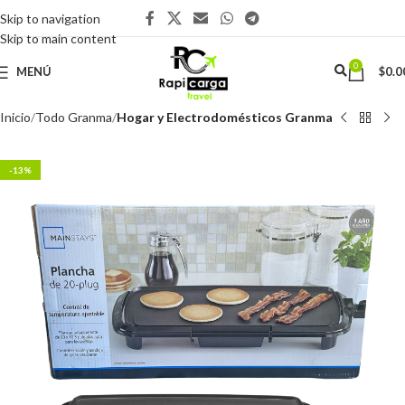
Skip to navigation
Skip to main content
0
MENÚ
$
0.0
Inicio
Todo Granma
Hogar y Electrodomésticos Granma
-13%