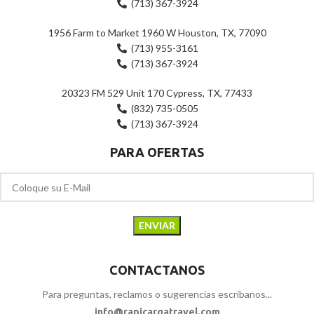
(713) 367-3924
1956 Farm to Market 1960 W Houston, TX, 77090
(713) 955-3161
(713) 367-3924
20323 FM 529 Unit 170 Cypress, TX, 77433
(832) 735-0505
(713) 367-3924
PARA OFERTAS
CONTACTANOS
Para preguntas, reclamos o sugerencias escríbanos...
info@rapicargatravel.com