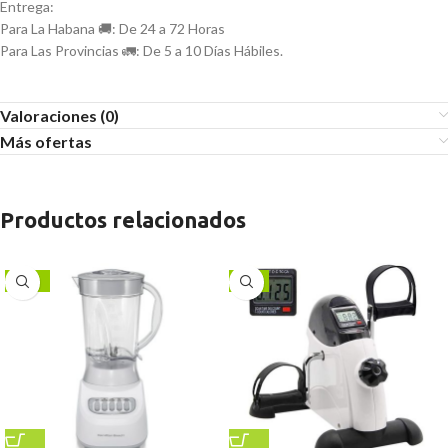
Entrega:
Para La Habana 🚚: De 24 a 72 Horas
Para Las Provincias 🚛: De 5 a 10 Días Hábiles.
Valoraciones (0)
Más ofertas
Productos relacionados
-17%
-9%