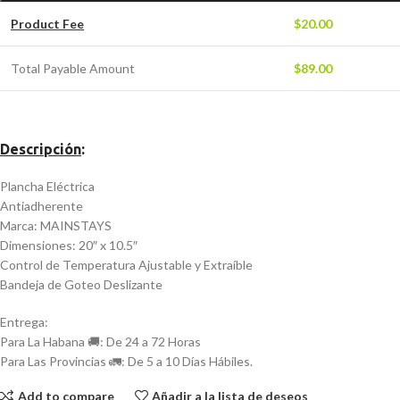
Product Fee
$
20.00
Total Payable Amount
$
89.00
Descripción
:
Plancha Eléctrica
Antiadherente
Marca: MAINSTAYS
Dimensiones: 20″ x 10.5″
Control de Temperatura Ajustable y Extraíble
Bandeja de Goteo Deslizante
Entrega:
Para La Habana 🚚: De 24 a 72 Horas
Para Las Provincias 🚛: De 5 a 10 Días Hábiles.
Add to compare
Añadir a la lista de deseos