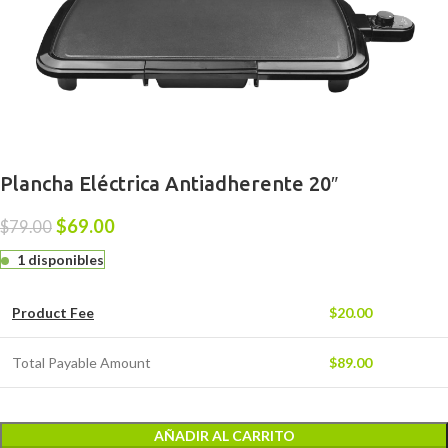
Plancha Eléctrica Antiadherente 20″
$
69.00
$
79.00
1 disponibles
Product Fee
$
20.00
Total Payable Amount
$
89.00
AÑADIR AL CARRITO