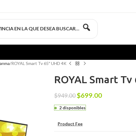
INCIA EN LA QUE DESEA BUSCAR…
ranma
ROYAL Smart Tv 65″ UHD 4K
ROYAL Smart Tv 
$
699.00
$
949.00
2 disponibles
Product Fee