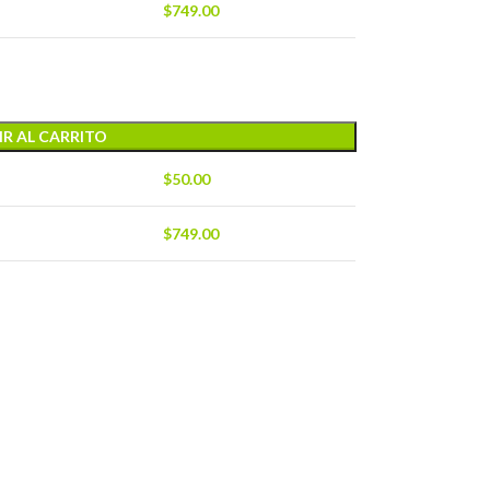
$
749.00
R AL CARRITO
$
50.00
$
749.00