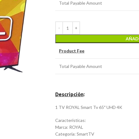
Total Payable Amount
AÑADI
Product Fee
Total Payable Amount
Descripción
:
1 TV ROYAL Smart Tv 65″ UHD 4K
Características:
Marca: ROYAL
Categoría: SmartTV