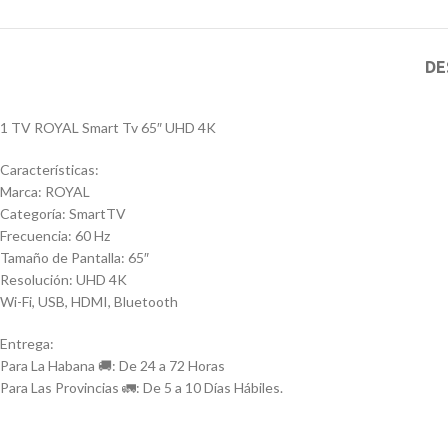
DE
1 TV ROYAL Smart Tv 65″ UHD 4K
Características:
Marca: ROYAL
Categoría: SmartTV
Frecuencia: 60 Hz
Tamaño de Pantalla: 65″
Resolución: UHD 4K
Wi-Fi, ‎USB, HDMI, Bluetooth
Entrega:
Para La Habana 🚚: De 24 a 72 Horas
Para Las Provincias 🚛: De 5 a 10 Días Hábiles.