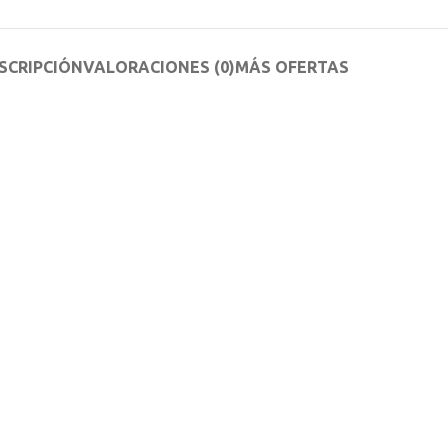
SCRIPCIÓN
VALORACIONES (0)
MÁS OFERTAS