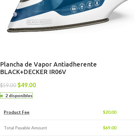
Plancha de Vapor Antiadherente
BLACK+DECKER IR06V
$
49.00
$
59.00
2 disponibles
Product Fee
$
20.00
Total Payable Amount
$
69.00