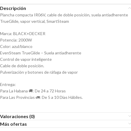
Descripción
Plancha compacta IR06V, cable de doble posición, suela antiadherente
TrueGlide, vapor vertical, SmartSteam
Marca: BLACK+DECKER
Potencia: 2000W
Color: azul/blanco
EvenSteam TrueGlide – Suela antiadherente
Control de vapor inteligente
Cable de doble posición.
Pulverización y botones de ráfaga de vapor
Entrega:
Para La Habana 🚚: De 24 a 72 Horas
Para Las Provincias 🚛: De 5 a 10 Días Hábiles.
Valoraciones (0)
Más ofertas