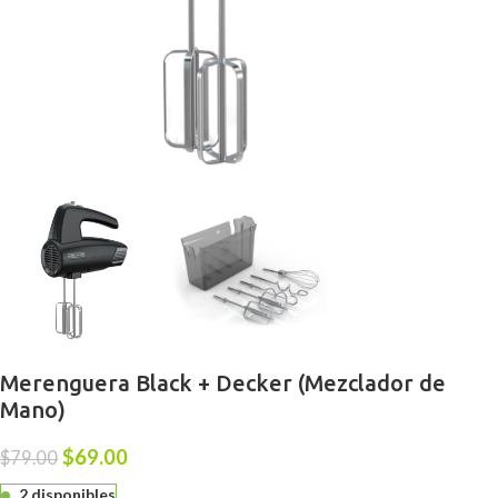
Merenguera Black + Decker (Mezclador de
Mano)
$
69.00
$
79.00
2 disponibles