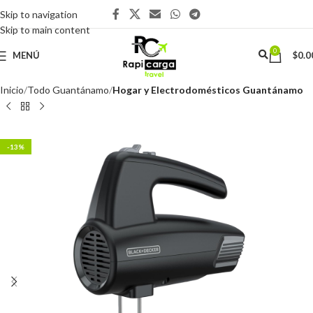
Skip to navigation
Skip to main content
0
MENÚ
$
0.0
Inicio
Todo Guantánamo
Hogar y Electrodomésticos Guantánamo
-13%