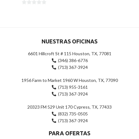
0
0
de
de
5
5
NUESTRAS OFICINAS
6601 Hillcroft St # 115 Houston, TX, 77081
(346) 386-6776
(713) 367-3924
1956 Farm to Market 1960 W Houston, TX, 77090
(713) 955-3161
(713) 367-3924
20323 FM 529 Unit 170 Cypress, TX, 77433
(832) 735-0505
(713) 367-3924
PARA OFERTAS