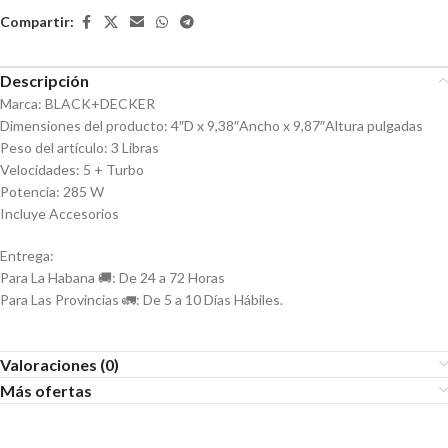
Compartir:
Descripción
Marca: BLACK+DECKER
Dimensiones del producto: 4″D x 9,38″Ancho x 9,87″Altura pulgadas
Peso del artículo: 3 Libras
Velocidades: 5 + Turbo
Potencia: 285 W
Incluye Accesorios
Entrega:
Para La Habana 🚚: De 24 a 72 Horas
Para Las Provincias 🚛: De 5 a 10 Días Hábiles.
Valoraciones (0)
Más ofertas