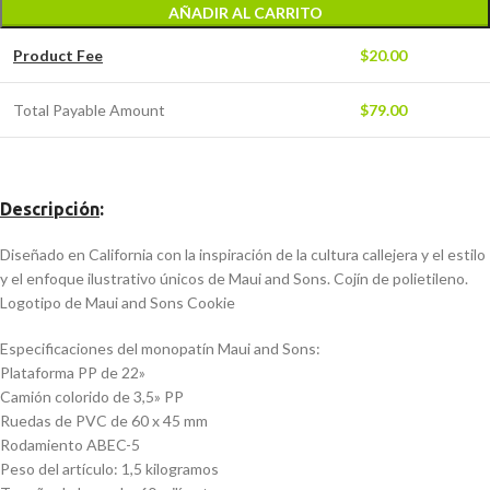
AÑADIR AL CARRITO
Product Fee
$
20.00
Total Payable Amount
$
79.00
Descripción
:
Diseñado en California con la inspiración de la cultura callejera y el estilo
y el enfoque ilustrativo únicos de Maui and Sons. Cojín de polietileno.
Logotipo de Maui and Sons Cookie
Especificaciones del monopatín Maui and Sons:
Plataforma PP de 22»
Camión colorido de 3,5» PP
Ruedas de PVC de 60 x 45 mm
Rodamiento ABEC-5
Peso del artículo: 1,5 kilogramos