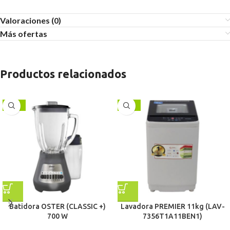
Valoraciones (0)
Más ofertas
Productos relacionados
-22%
-24%
Batidora OSTER (CLASSIC +)
Lavadora PREMIER 11kg (LAV-
700 W
7356T1A11BEN1)