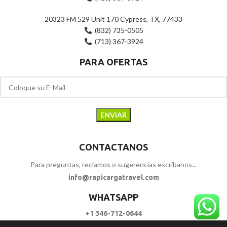
20323 FM 529 Unit 170 Cypress, TX, 77433
(832) 735-0505
(713) 367-3924
PARA OFERTAS
CONTACTANOS
Para preguntas, reclamos o sugerencias escríbanos...
info@rapicargatravel.com
WHATSAPP
+1 346-712-0644