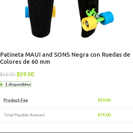
Patineta MAUI and SONS Negra con Ruedas de
Colores de 60 mm
$
59.00
$
68.00
1 disponibles
Product Fee
$
20.00
Total Payable Amount
$
79.00