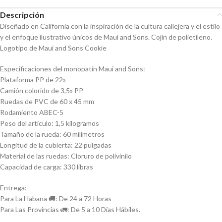
Descripción
Diseñado en California con la inspiración de la cultura callejera y el estilo
y el enfoque ilustrativo únicos de Maui and Sons. Cojín de polietileno.
Logotipo de Maui and Sons Cookie
Especificaciones del monopatín Maui and Sons:
Plataforma PP de 22»
Camión colorido de 3,5» PP
Ruedas de PVC de 60 x 45 mm
Rodamiento ABEC-5
Peso del artículo: 1,5 kilogramos
Tamaño de la rueda: 60 milímetros
Longitud de la cubierta: 22 pulgadas
Material de las ruedas: Cloruro de polivinilo
Capacidad de carga: 330 libras
Entrega:
Para La Habana 🚚: De 24 a 72 Horas
Para Las Provincias 🚛: De 5 a 10 Días Hábiles.