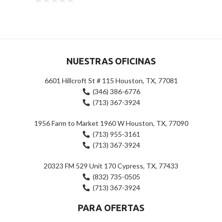
0
de
de
5
5
NUESTRAS OFICINAS
6601 Hillcroft St # 115 Houston, TX, 77081
(346) 386-6776
(713) 367-3924
1956 Farm to Market 1960 W Houston, TX, 77090
(713) 955-3161
(713) 367-3924
20323 FM 529 Unit 170 Cypress, TX, 77433
(832) 735-0505
(713) 367-3924
PARA OFERTAS