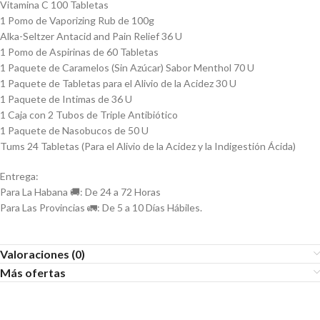
Vitamina C 100 Tabletas
1 Pomo de Vaporizing Rub de 100g
Alka-Seltzer Antacid and Pain Relief 36 U
1 Pomo de Aspirinas de 60 Tabletas
1 Paquete de Caramelos (Sin Azúcar) Sabor Menthol 70 U
1 Paquete de Tabletas para el Alivio de la Acidez 30 U
1 Paquete de Intimas de 36 U
1 Caja con 2 Tubos de Triple Antibiótico
1 Paquete de Nasobucos de 50 U
Tums 24 Tabletas (Para el Alivio de la Acidez y la Indigestión Ácida)
Entrega:
Para La Habana 🚚: De 24 a 72 Horas
Para Las Provincias 🚛: De 5 a 10 Días Hábiles.
Valoraciones (0)
Más ofertas