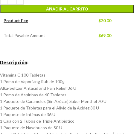
AÑADIR AL CARRITO
Product Fee
$
20.00
Total Payable Amount
$
69.00
Descripción
:
Vitamina C 100 Tabletas
1 Pomo de Vaporizing Rub de 100g
Alka-Seltzer Antacid and Pain Relief 36 U
1 Pomo de Aspirinas de 60 Tabletas
1 Paquete de Caramelos (Sin Azúcar) Sabor Menthol 70 U
1 Paquete de Tabletas para el Alivio de la Acidez 30 U
1 Paquete de Intimas de 36 U
1 Caja con 2 Tubos de Triple Antibiótico
1 Paquete de Nasobucos de 50 U