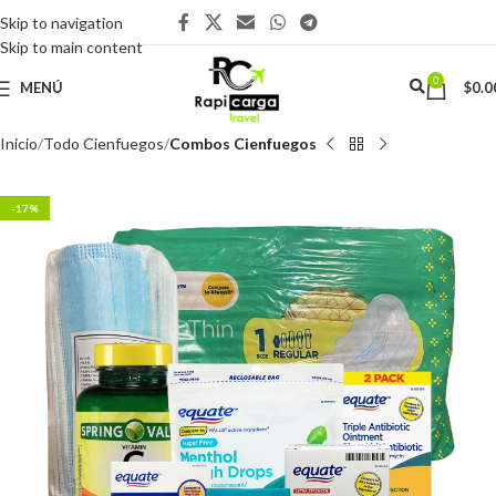
Skip to navigation
Skip to main content
0
MENÚ
$
0.0
Inicio
Todo Cienfuegos
Combos Cienfuegos
-17%